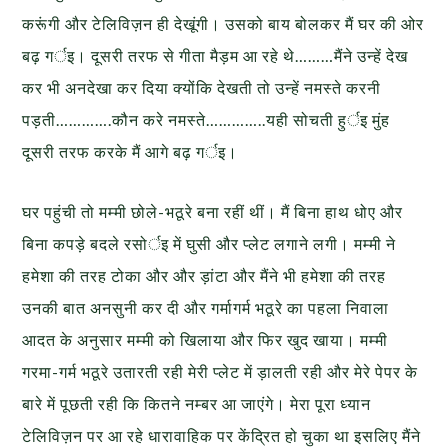
करूंगी और टेलिविज़न ही देखूंगी। उसको बाय बोलकर मैं घर की ओर
बढ़ गर्इ। दूसरी तरफ से गीता मैड़म आ रहे थे………मैंने उन्हें देख
कर भी अनदेखा कर दिया क्योंकि देखती तो उन्हें नमस्ते करनी
पड़ती………….कौन करे नमस्ते…………..यही सोचती हुर्इ मुंह
दूसरी तरफ करके मैं आगे बढ़ गर्इ।
घर पहुंची तो मम्मी छोले-भठूरे बना रहीं थीं। मैं बिना हाथ धोए और
बिना कपड़े बदले रसोर्इ में घुसी और प्लेट लगाने लगी। मम्मी ने
हमेशा की तरह टोका और और ड़ांटा और मैंने भी हमेशा की तरह
उनकी बात अनसुनी कर दी और गर्मागर्म भठूरे का पहला निवाला
आदत के अनुसार मम्मी को खिलाया और फिर खुद खाया। मम्मी
गरमा-गर्म भठूरे उतारती रही मेरी प्लेट में ड़ालती रही और मेरे पेपर के
बारे में पूछती रही कि कितने नम्बर आ जाएंगे। मेरा पूरा ध्यान
टेलिविज़न पर आ रहे धारावाहिक पर केंद्रित हो चुका था इसलिए मैंने