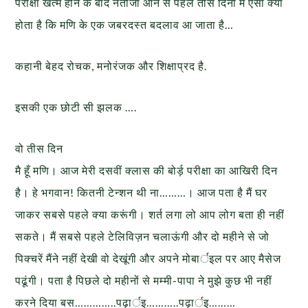
परीक्षा खत्म होने के बाद नतीजा आने से पहले तीस दिनों में ऐसा क्या
होता है कि मणि के एक जबरदस्त बदलाव आ जाता है…
कहानी बेहद रोचक, मनोरंजक और शिक्षाप्रद है.
इसकी एक छोटी सी झलक ….
वो तीस दिन
मै हूँ मणि। आज मेरी दसवीं क्लास की बोर्ड़ परीक्षा का आखिरी दिन
है। हे भगवान! कितनी टेन्शन थी ना………। आज पता है मैं घर
जाकर सबसे पहले क्या करूंगी। शर्त लगा लो आप लोग बता ही नहीं
सकते। मैं सबसे पहले टेलिविज़न चलाऊंगी और दो महीने से जो
पिक्चरें मैंने नहीं देखी वो देखूंगी और अपने मोबार्इल पर आए मैसेज
पढूंगी। पता है पिछले दो महीनों से मम्मी-पापा ने मुझे कुछ भी नहीं
करने दिया बस…………..पढ़ार्इ………..पढ़ार्इ………