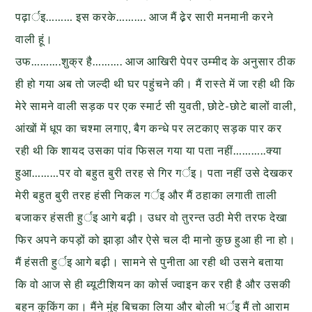
पढ़ार्इ……… इस करके………. आज मैं ढे़र सारी मनमानी करने
वाली हूं।
उफ……….शुक्र है………. आज आखिरी पेपर उम्मीद के अनुसार ठीक
ही हो गया अब तो जल्दी थी घर पहुंचने की। मैं रास्ते में जा रही थी कि
मेरे सामने वाली सड़क पर एक स्मार्ट सी युवती, छोटे-छोटे बालों वाली,
आंखों में धूप का चश्मा लगाए, बैग कन्धे पर लटकाए सड़क पार कर
रही थी कि शायद उसका पांव फिसल गया या पता नहीं………..क्या
हुआ………पर वो बहुत बुरी तरह से गिर गर्इ। पता नहीं उसे देखकर
मेरी बहुत बुरी तरह हंसी निकल गर्इ और मैं ठहाका लगाती ताली
बजाकर हंसती हुर्इ आगे बढ़ी। उधर वो तुरन्त उठी मेरी तरफ देखा
फिर अपने कपड़ों को झाड़ा और ऐसे चल दी मानो कुछ हुआ ही ना हो।
मैं हंसती हुर्इ आगे बढ़ी। सामने से पुनीता आ रही थी उसने बताया
कि वो आज से ही ब्यूटीशियन का कोर्स ज्वाइन कर रही है और उसकी
बहन कुकिंग का। मैंने मुंह बिचका लिया और बोली भर्इ मैं तो आराम