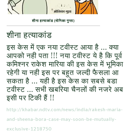
शीना हत्याकांड (मोनिका गुप्ता)
शीना हत्याकांड
इस केस में एक नया टवीस्ट आया है … क्या
आपको नही पता !!! नया टवीस्ट ये है कि पूर्व
कमिश्नर राकेश मारिया की इस केस में भूमिका
रहेगी या नही इस पर बहुत जल्दी फैसला आ
सकता है … यही है इस केस का सबसे बडा
टवीस्ट … सभी खबरिया चैनलों की नजरे अब
इसी पर टिकी हैं !!
http://khabar.ndtv.com/news/india/rakesh-maria-
and-sheena-bora-case-may-soon-be-mutually-
exclusive-1218750