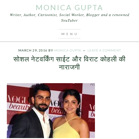
MONICA GUPTA
Writer, Author, Cartoonist, Social Worker, Blogger and a renowned
YouTuber
You are here:
Home
/
Articles
/
सोशल नेटवर्किंग साईट
और विराट कोहली की नाराजगी
MARCH 29, 2016
BY
MONICA GUPTA
LEAVE A COMMENT
सोशल नेटवर्किंग साईट और विराट कोहली की
नाराजगी