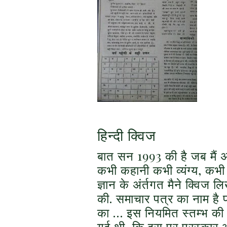
हिन्दी क्विज
बात सन 1993 की है जब मैं 
कभी कहानी कभी व्यंग्य, कभी
ज्ञान के अंर्तगत मैने क्विज ल
की. समाचार पत्र का नाम है 
का … इस नियमित स्तम्भ की 
गई थी कि इस पर पुरस्कार औ