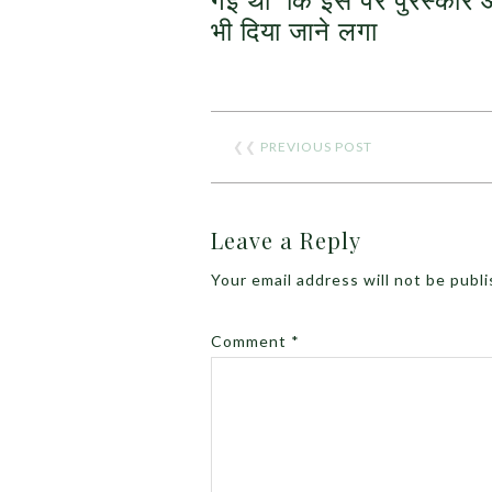
भी दिया जाने लगा
❮❮
PREVIOUS POST
Leave a Reply
Your email address will not be publ
Comment
*