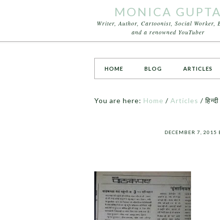
MONICA GUPT
Writer, Author, Cartoonist, Social Worker, 
and a renowned YouTuber
HOME
BLOG
ARTICLES
You are here:
Home
/
Articles
/
हिन्दी
DECEMBER 7, 2015