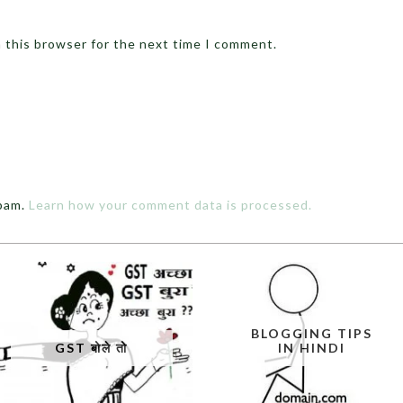
n this browser for the next time I comment.
spam.
Learn how your comment data is processed.
BLOGGING TIPS
GST बोले तो
IN HINDI