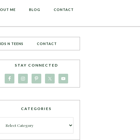
OUT ME
BLOG
CONTACT
IDS N TEENS
CONTACT
STAY CONNECTED
CATEGORIES
Categories