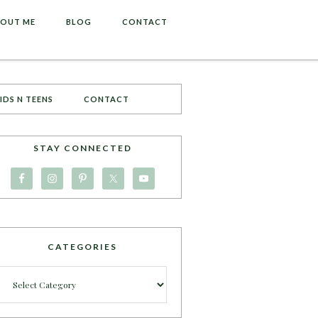
OUT ME
BLOG
CONTACT
IDS N TEENS
CONTACT
STAY CONNECTED
CATEGORIES
Categories