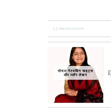
❮❮
PREVIOUS POST
सोशल नेटवर्किंग साइट्स
और ब्लॉग लेखन