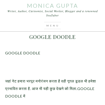
MONICA GUPTA
Writer, Author, Cartoonist, Social Worker, Blogger and a renowned
YouTuber
You are here:
Home
/
Articles
/
GOOGLE DOODLE
SEPTEMBER 2, 2015
BY
MONICA GUPTA
GOOGLE DOODLE
GOOGLE DOODLE
जहां नेट हमारा भरपूर मनोरंजन करता है वही गूगल डूडल भी हमेशा
प्रभावित करता है. आज भी यही कुछ देखने को मिला.GOOGLE
DOODLE में