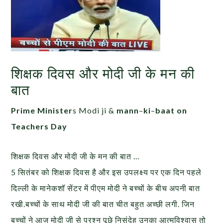
शिक्षक दिवस और मोदी जी के मन की
बात
Prime Minister
s Modi ji &
mann
–
ki
–
baat on
Teachers Day
शिक्षक दिवस और मोदी जी के मन की बात …
5 सितंबर को शिक्षक दिवस है और इस उपलक्ष्य पर एक दिन पहले
दिल्ली के मानेकशॉ सेंटर में पीएम मोदी ने बच्चों के बीच अपनी बात
रखी.बच्चों के साथ मोदी जी की बात चीत बहुत अच्छी लगी. जिन
बच्चों ने आज मोदी जी से प्रश्न पूछे निसंदेह उनका आत्मविश्वास तो