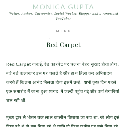
MONICA GUPTA
Writer, Author, Cartoonist, Social Worker, Blogger and a renowned
YouTuber
You are here:
Home
/
Articles
/
Red Carpet
MAY 17, 2015
BY
MONICA GUPTA
Red Carpet
Red Carpet वाकई, रेड कारपेट पर चलना बेहद सुखद होता होगा.
बडे बडे कलाकार इस पर चलते है और हाथ हिला कर अभिवादन
करते हैं कितना आनंद मिलता होगा इसमें उन्हे. अभी कुछ दिन पहले
एक समारोह में जाना हुआ शायद मैं जल्दी पहुंच गई और वहां तैयारियां
चल रही थी.
मुख्य द्वार से भीतर तक लाल कालीन बिछाया जा रहा था. जो लोग इसे
बिछा रहे थे वो बस बिछा रहे थे यानि वो जिस जमीन पर उसे बिछा रहे