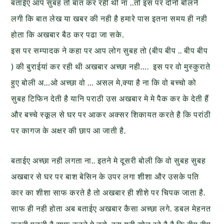
बताईए आप सुबह तो बात कर रही थी ना ..तो इस पर दोनो बोलने
लगी कि बात लेख या खबर की नही है हमारे पास इतना समय ही नही
होता कि अखबार बैठ कर पढा जा सके.
इस पर सम्पादक ने कहा पर आप लोग सुबह तो (बीप बीप .. बीप बीप
) की बुराईयां कर रही थी अखबार अच्छा नही…. इस पर वो मुस्कुराते
हुए बोली अ…ओ अच्छा वो … असल मे,क्या है ना कि वो बच्चो को
सुबह टिफिन देती है यानि पराठी उस अखबार मे मे पैक कर के देती हैं
और बच्चे स्कूल से घर पर आकर अक्सर शिकायत करते है कि परांठी
पर कागज के अक्षर की छाप आ जाती है.
बताईए अच्छा नही लगता ना.. इतने मे दूसरी बोली कि वो सुबह सुबह
अखबार से घर पर बाश बेसिन के उपर लगा शीशा और उसके पति
कार का शीशा साफ करते है तो अखबार ही शीशे पर चिपक जाता है.
साफ ही नही होता अब बताईए अखबार कैसा अच्छा लगे. डबल मेहनत