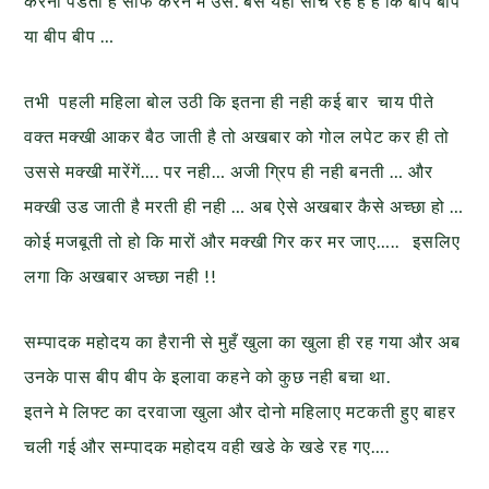
करनी पडती है साफ करने मे उसे. बस यही सोच रहे है है कि बीप बीप
या बीप बीप …
तभी पहली महिला बोल उठी कि इतना ही नही कई बार चाय पीते
वक्त मक्खी आकर बैठ जाती है तो अखबार को गोल लपेट कर ही तो
उससे मक्खी मारेंगें…. पर नही… अजी ग्रिप ही नही बनती … और
मक्खी उड जाती है मरती ही नही … अब ऐसे अखबार कैसे अच्छा हो …
कोई मजबूती तो हो कि मारों और मक्खी गिर कर मर जाए….. इसलिए
लगा कि अखबार अच्छा नही !!
सम्पादक महोदय का हैरानी से मुहँ खुला का खुला ही रह गया और अब
उनके पास बीप बीप के इलावा कहने को कुछ नही बचा था.
इतने मे लिफ्ट का दरवाजा खुला और दोनो महिलाए मटकती हुए बाहर
चली गई और सम्पादक महोदय वही खडे के खडे रह गए….