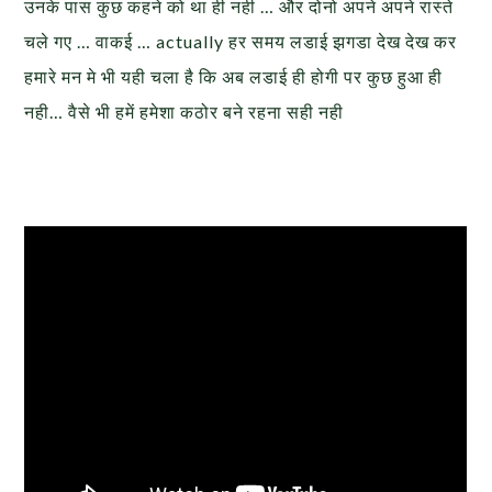
उनके पास कुछ कहने को था ही नही … और दोनो अपने अपने रास्ते
चले गए … वाकई … actually हर समय लडाई झगडा देख देख कर
हमारे मन मे भी यही चला है कि अब लडाई ही होगी पर कुछ हुआ ही
नही… वैसे भी हमें हमेशा कठोर बने रहना सही नही