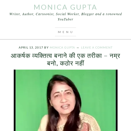
MONICA GUPTA
Writer, Author, Cartoonist, Social Worker, Blogger and a renowned
YouTuber
You are here:
Home
/
Archives for आकर्षक व्यक्तित्व –
स्मार्ट बनने के टिप्स खूबसूरत कैसे बने
APRIL 13, 2017
BY
MONICA GUPTA
LEAVE A COMMENT
आकर्षक व्यक्तित्व बनाने की एक तरीका – नम्र
बनो, कठोर नहीं