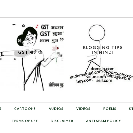
BLOGGING TIPS
GST बोले तो
IN HINDI
S
CARTOONS
AUDIOS
VIDEOS
POEMS
S
TERMS OF USE
DISCLAIMER
ANTI SPAM POLICY