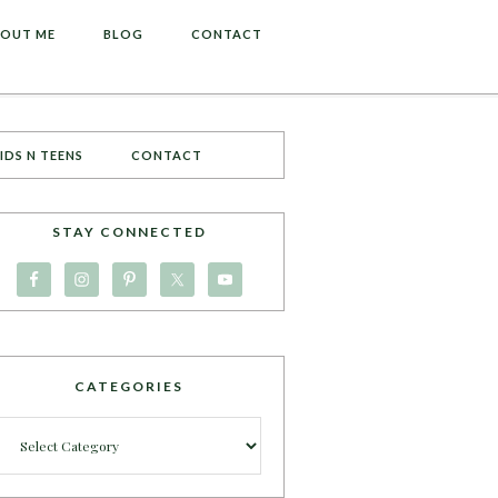
OUT ME
BLOG
CONTACT
IDS N TEENS
CONTACT
STAY CONNECTED
CATEGORIES
Categories