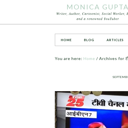
MONICA GUPT
Writer, Author, Cartoonist, Social Worker, 
and a renowned YouTuber
HOME
BLOG
ARTICLES
You are here:
Home
/
Archives for ट
SEPTEMBE