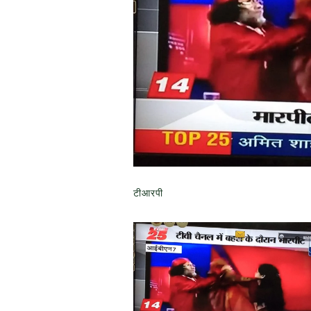
टीआरपी