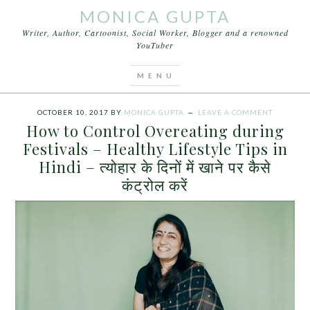
MONICA GUPTA
Writer, Author, Cartoonist, Social Worker, Blogger and a renowned
YouTuber
You are here:
Home
/
Archives for त्योहार के दिनों में खाने
पर कैसे कंट्रोल करें
OCTOBER 10, 2017
BY
MONICA GUPTA
LEAVE A COMMENT
How to Control Overeating during
Festivals – Healthy Lifestyle Tips in
Hindi – त्योहार के दिनों में खाने पर कैसे
कंट्रोल करें