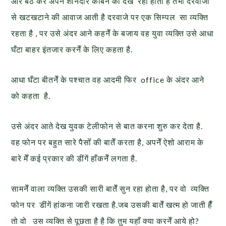
और बैठ कर अपने शानदार केबिन को देख रहा होता है तभी दरवाजा
से खटखटाने की आवाज आती है दरवाजे पर एक सिम्पल सा व्यक्ति
रहता है , पर उसे अंदर आने कहनेँ के बजाय वह युवा व्यक्ति उसे आधा
घँटा बाहर इंतजार करनेँ के लिए कहता है.
आधा घँटा बीतनेँ के पश्चात वह आदमी फिर office के अंदर आने
को कहता है.
उसे अंदर आते देख युवक टेलीफोन से बात करना शुरु कर देता है.
वह फोन पर बहुत सारे पैसोँ की बातेँ करता है, अपनेँ ऐशो आराम के
बारे मेँ कई प्रकार की डींगें हाँकनेँ लगता है.
सामनेँ वाला व्यक्ति उसकी सारी बातेँ सुन रहा होता है, पर वो व्यक्ति
फोन पर डींगें हांकना जारी रखता है.जब उसकी बातेँ खत्म हो जाती हैँ
तो वो उस व्यक्ति से पूछता है है कि तुम यहाँ क्या करनेँ आये हो?