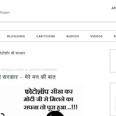
A
AB
Blogger
BLOGGING
CARTOONS
AUDIOS
VIDEOS
K
टोशॉप की सरकार
Y
MONICA GUPTA
LEAVE A COMMENT
 सरकार – मेरे मन की बात