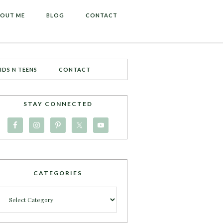
OUT ME
BLOG
CONTACT
IDS N TEENS
CONTACT
STAY CONNECTED
CATEGORIES
Categories