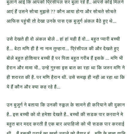
बुलाने आई कि आपको प्रिंसीपल सर बुला रहे हैं.. आपसे कोई मिलने
आएं हैं उसने सोचा मुझसे ?? कौन आया होगा और सोचते सोचते
आफिस पहुंची तो देखा उनके पास एक बुजुर्ग अंकल बैठे हुए थे…
उसे देखते ही वो अंकल बोले .. हां हां यही है वो… बहुत प्यारी बच्ची
है… बेटा मणि ही है ना नाम तुम्हारा… प्रिंसीपल की और देखते हुए
बोले बहुत होशियार बच्ची है पर पिता बहुत गरीब हैं इसके … मणि भी
हैरान और मामा भी.. उन्हे गुस्सा इस बात का रहा था कि जरुर मणि ने
ही शरारत की है. पर मणि हैरान थी. उसे समझ ही नही आ रहा था कि
ये हैं कौन और क्या कह रहे है…
उन बुजुर्ग ने बताया कि उनकी स्कूल के सामने ही करियाने की दुकान
है.. इस बच्ची को वो हमेशा देखते है.. बच्चों की सडक पार करवाने मे
बहुत बार मदद करती है एक बार अपाहिजो को भी सडक पार करवाई
थी… मैं इसकी पढाई का खर्चा उठाने को तैयार हूं .. मणि के मामा यानि