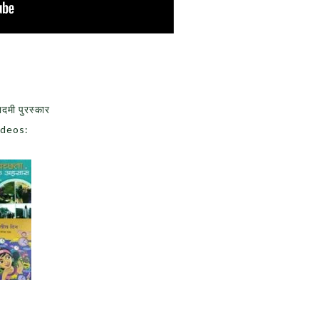
ादमी पुरस्कार
ideos: