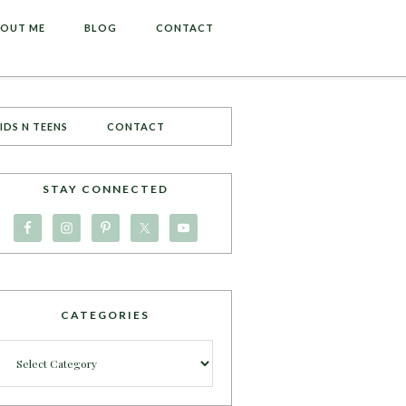
OUT ME
BLOG
CONTACT
IDS N TEENS
CONTACT
STAY CONNECTED
CATEGORIES
Categories