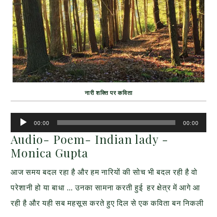
नारी शक्ति पर कविता
Audio
00:00
00:00
Player
Audio- Poem- Indian lady -
Monica Gupta
आज समय बदल रहा है और हम नारियों की सोच भी बदल रही है वो
परेशानी हो या बाधा … उनका सामना करती हुई हर क्षेत्र में आगे आ
रही है और यही सब महसूस करते हुए दिल से एक कविता बन निकली