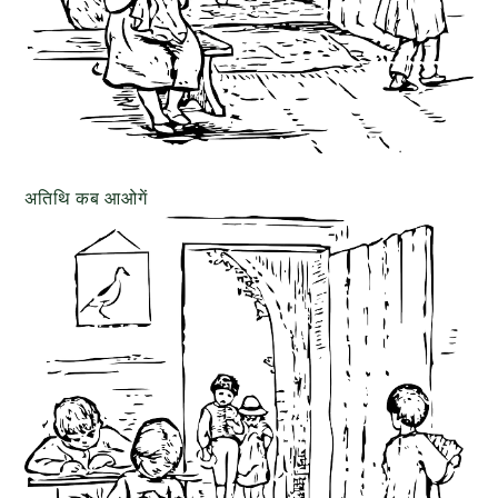
अतिथि कब आओगें