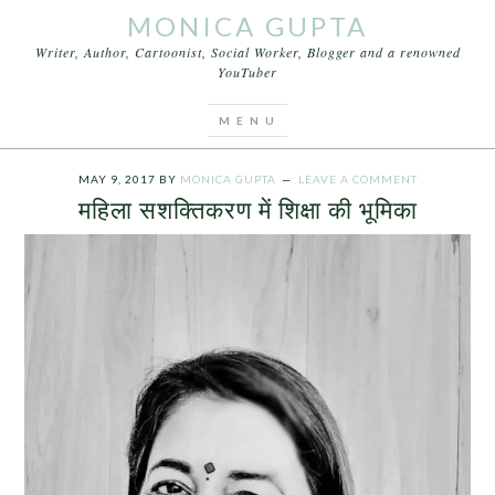
MONICA GUPTA
Writer, Author, Cartoonist, Social Worker, Blogger and a renowned
YouTuber
You are here:
Home
/
Archives for शिक्षा का महत्व और
बेटी पढाओ अभियान
MAY 9, 2017
BY
MONICA GUPTA
LEAVE A COMMENT
महिला सशक्तिकरण में शिक्षा की भूमिका