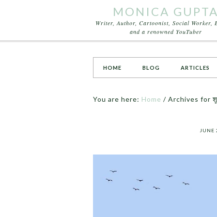
MONICA GUPT
Writer, Author, Cartoonist, Social Worker, 
and a renowned YouTuber
HOME
BLOG
ARTICLES
You are here:
Home
/
Archives for शू
JUNE 