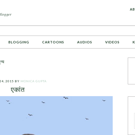
A
AB
Blogger
BLOGGING
CARTOONS
AUDIOS
VIDEOS
K
न्य
24, 2015
BY
MONICA GUPTA
एकांत