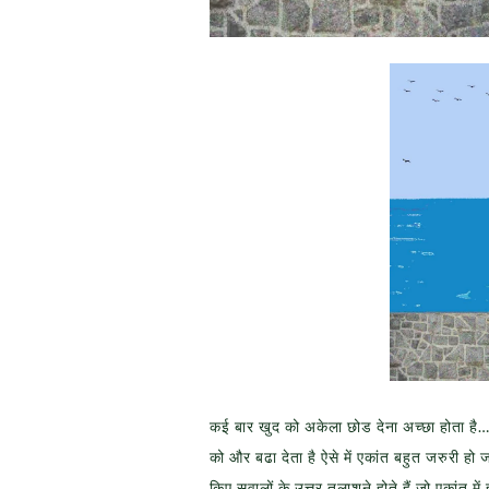
कई बार खुद को अकेला छोड देना अच्छा होता है… 
को और बढा देता है ऐसे में एकांत बहुत जरुरी हो
किए सवालों के उत्तर तलाशने होते हैं जो एकांत में