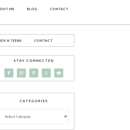
OUT ME
BLOG
CONTACT
IDS N TEENS
CONTACT
STAY CONNECTED
CATEGORIES
Categories