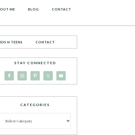
OUT ME
BLOG
CONTACT
IDS N TEENS
CONTACT
STAY CONNECTED
CATEGORIES
Categories