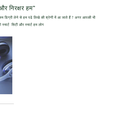
keys
र और निरक्षर हम”
to
कम डिग्री लेने से हम पढे लिखे की श्रेणी में आ जाते हैं ? अगर आपकी भी
increase
स्मार्ट सिटी और स्मार्ट हम लोग
or
decrease
volume.