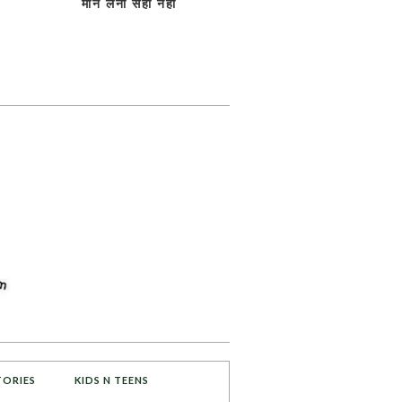
मान लेना सही नही
TORIES
KIDS N TEENS