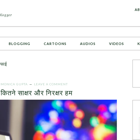
A
AB
Blogger
BLOGGING
CARTOONS
AUDIOS
VIDEOS
K
सफाई
Y
MONICA GUPTA
LEAVE A COMMENT
– कितने साक्षर और निरक्षर हम