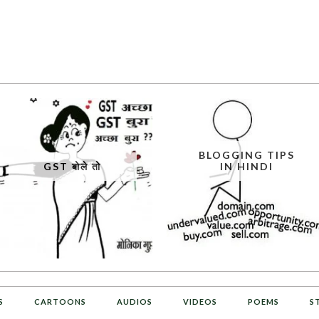
BLOGGING TIPS
GST बोले तो
IN HINDI
S
CARTOONS
AUDIOS
VIDEOS
POEMS
S