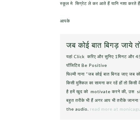
स्कूल मे सिग्रेट ले कर आते हैं यानि नशा करते है
आपके
जब कोई बात बिगड़ जाये 
यहां Click करिए और सुनिए 1मिनट और 45 स
पॉजिटिव Be Positive
फिल्मी गाना “जब कोई बात बिगड जाए जब कोई
किसी मुश्किल का सामना कर रहें होंं तो किस
है हमें खुद को motivate करने की, उस s
बहुत तरीके भी हैं अगर आप भी तरीके जानना
the audio.
read more at monicagu