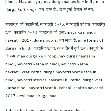
hindi , Navadurga , nav durga names in Hindi , maa
durga
ke
9
roop
, जय
माता
दी ,
माता
दुर्गा
के
उन
नौ
रूप,
नवरात्रों की कहानियाँ, नवरात्री २०१७, नवरात्री स्पेशल, नवरात्रि
पूजा, नवरात्रि २०१७, नवरात्रों की पूजा, mata ka mandir,
navratri 2017, durga pooja, जय माता दी, nine forms of
durga in hindi, नवरात्रि पूजन, नवरात्रि में दुर्गा पूजा, नवदुर्गा के
नौ रूप, maa durga ke 9 roop, nav durga names in
hindi, navratri katha in hindi, navratri katha,
navratri vrat katha, durga navratri vrat katha in
hindi, navratri stories, navratri ki katha, durga vrat
katha hindi, navratri vrat ki kahani, chaitra navratri
2017, devi maa, druga maa
Subscribe to my channel for more videos: