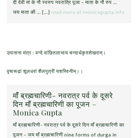
दी देवी मां के नौ स्वरुप नवरात्रि पूजा – माता के नौ रुप …
जय माता की … […]
read more at monicagupta.info
उपासना मंत्र : वन्दे वांछितलाभाय चन्दार्धकृतशेखराम्।
वृषारूढां शूलधरां शैलपुत्रीं यशस्विनीम्।।
माँ ब्रह्मचारिणी- नवरात्र पर्व के दूसरे
दिन माँ ब्रह्मचारिणी का पूजन –
Monica Gupta
माँ ब्रह्मचारिणी- नवरात्र पर्व के दूसरे दिन माँ ब्रह्मचारिणी का
पूजन – जय माँ ब्रह्मचारिणी nine forms of durga in