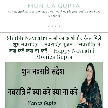
MONICA GUPTA
Writer, Author, Cartoonist, Social Worker, Blogger and a renowned
YouTuber
You are here:
Home
/
Archives for सर्व मंगल मांगल्ये
MARCH 24, 2017
BY
MONICA GUPTA
LEAVE A COMMENT
Shubh Navratri – माँ का आशीर्वाद कैसे मिले
– शुभ नवरात्रि – नवरात्रि पूजन – नवरात्रि में
क्या करें क्या ना करें – Happy Navratri –
Monica Gupta