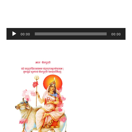
Audio
00:00
00:00
Player