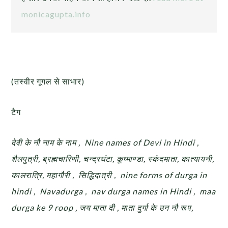
monicagupta.info
(तस्वीर गूगल से साभार)
टैग
देवी के नौ नाम के नाम , Nine names of Devi in Hindi ,
शैलपुत्री, ब्रह्मचारिणी, चन्द्रघंटा, कूष्माण्डा, स्कंदमाता, कात्यायनी,
कालरात्रि, महागौरी , सिद्धिदात्री , nine forms of durga in
hindi , Navadurga , nav durga names in Hindi , maa
durga ke 9 roop , जय माता दी , माता दुर्गा के उन नौ रूप,