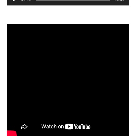
Player