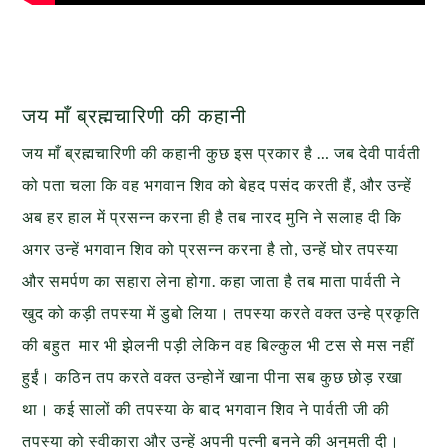
जय माँ ब्रह्मचारिणी की कहानी
जय माँ ब्रह्मचारिणी की कहानी कुछ इस प्रकार है … जब देवी पार्वती
को पता चला कि वह भगवान शिव को बेहद पसंद करती हैं, और उन्‍हें
अब हर हाल में प्रसन्न करना ही है तब नारद मुनि ने सलाह दी कि
अगर उन्‍हें भगवान शिव को प्रसन्‍न करना है तो, उन्‍हें घोर तपस्या
और समर्पण का सहारा लेना होगा. कहा जाता है तब माता पार्वती ने
खुद को कड़ी तपस्‍या में डुबो लिया। तपस्‍या करते वक्‍त उन्‍हे प्रकृति
की बहुत मार भी झेलनी पड़ी लेकिन वह बिल्‍कुल भी टस से मस नहीं
हुईं। कठिन तप करते वक्‍त उन्‍होनें खाना पीना सब कुछ छोड़ रखा
था। कई सालों की तपस्‍या के बाद भगवान शिव ने पार्वती जी की
तपस्‍या को स्‍वीकारा और उन्‍हें अपनी पत्‍नी बनने की अनुमती दी।