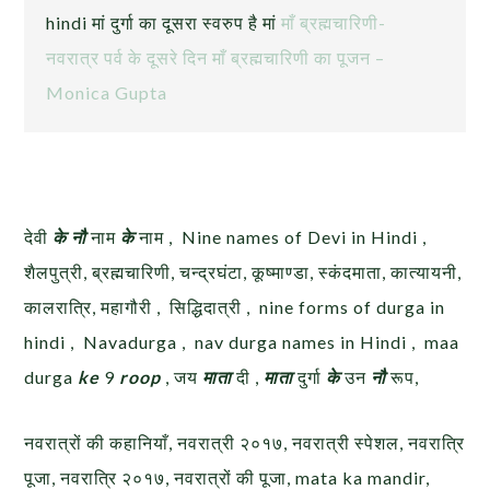
hindi मां दुर्गा का दूसरा स्वरुप है मां
माँ ब्रह्मचारिणी-
नवरात्र पर्व के दूसरे दिन माँ ब्रह्मचारिणी का पूजन –
Monica Gupta
देवी
के नौ
नाम
के
नाम , Nine names of Devi in Hindi ,
शैलपुत्री, ब्रह्मचारिणी, चन्द्रघंटा, कूष्माण्डा, स्कंदमाता, कात्यायनी,
कालरात्रि, महागौरी , सिद्धिदात्री , nine forms of durga in
hindi , Navadurga , nav durga names in Hindi , maa
durga
ke
9
roop
, जय
माता
दी ,
माता
दुर्गा
के
उन
नौ
रूप,
नवरात्रों की कहानियाँ, नवरात्री २०१७, नवरात्री स्पेशल, नवरात्रि
पूजा, नवरात्रि २०१७, नवरात्रों की पूजा, mata ka mandir,