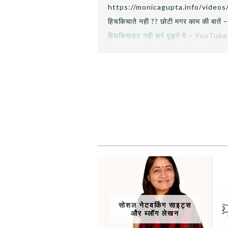
https://monicagupta.info/videos/ch
हिचकिचाते नही ?? छोटी मगर काम की बातें 
हिचकिचाहट नही करें पूछ्ने मे – YouTube
सोशल नेटवर्किंग साइट्स
और ब्लॉग लेखन