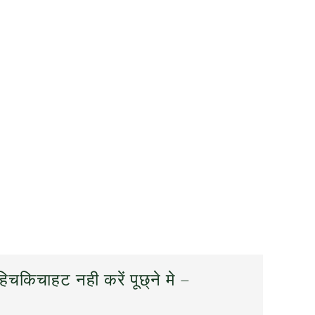
िचकिचाहट नही करें पूछ्ने मे –