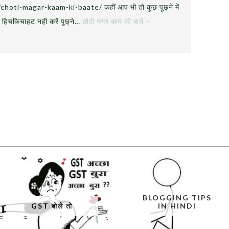
oti-magar-kaam-ki-baate/ कहीं आप भी तो कुछ पूछ्ने में
– हिचकिचाहट नही करें पूछ्ने…
छोटी मगर काम की बातें –
BLOGGING TIPS
GST बोले तो
IN HINDI