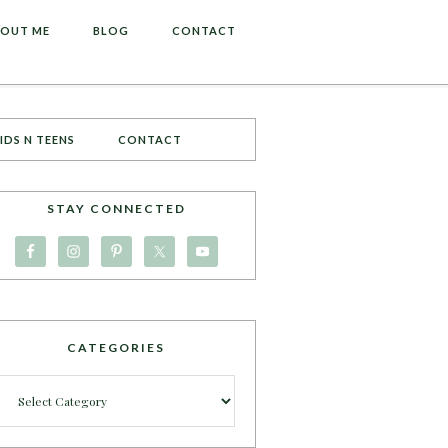
OUT ME
BLOG
CONTACT
IDS N TEENS
CONTACT
STAY CONNECTED
CATEGORIES
Categories