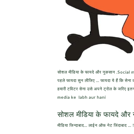
सोशल मीडिया के फायदे और नुकसान .Social 
पहले फायदा सुन लीजिए … फायदा ये हैं कि सेन
हमारी टविटर सेना उसे अपने ट्रोल के जरिए इत
media ke labh aur hani
सोशल मीडिया के फायदे और न
मीडिया जिन्दाबाद… लाईन ऑफ नेट जिंदाबाद … 