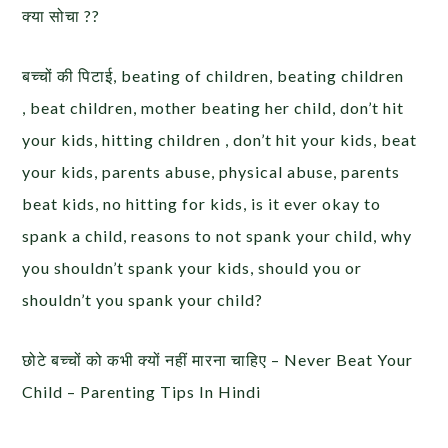
क्या सोचा ??
बच्चों की पिटाई, beating of children, beating children
, beat children, mother beating her child, don’t hit
your kids, hitting children , don’t hit your kids, beat
your kids, parents abuse, physical abuse, parents
beat kids, no hitting for kids, is it ever okay to
spank a child, reasons to not spank your child, why
you shouldn’t spank your kids, should you or
shouldn’t you spank your child?
छोटे बच्चों को कभी क्यों नहीं मारना चाहिए – Never Beat Your
Child – Parenting Tips In Hindi