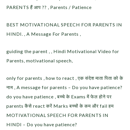
PARENTS हैं आप ?? , Parents / Patience
BEST MOTIVATIONAL SPEECH FOR PARENTS IN
HINDI. , A Message For Parents ,
guiding the parent , , Hindi Motivational Video for
Parents, motivational speech,
only for parents , how to react , एक संदेश माता पिता को के
नाम , A message for parents – Do you have patience?
do you have patience , बच्चे के Exams में फेल होने पर
parents कैसे react करें Marks बच्चों के कम और fail हम
MOTIVATIONAL SPEECH FOR PARENTS IN
HINDI – Do you have patience?