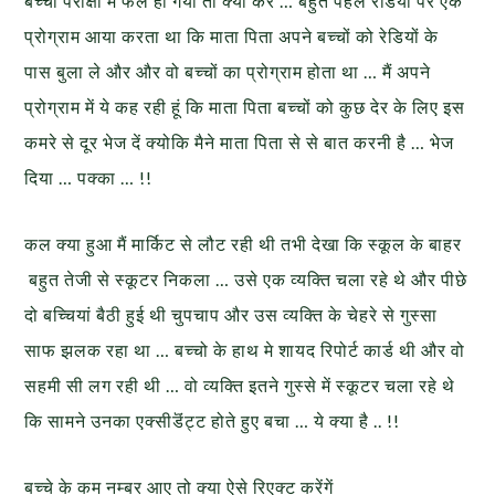
बच्चा परीक्षा में फेल हो गया तो क्या करें … बहुत पहले रेडियो पर एक
प्रोग्राम आया करता था कि माता पिता अपने बच्चों को रेडियों के
पास बुला ले और और वो बच्चों का प्रोग्राम होता था … मैं अपने
प्रोग्राम में ये कह रही हूं कि माता पिता बच्चों को कुछ देर के लिए इस
कमरे से दूर भेज दें क्योकि मैने माता पिता से से बात करनी है … भेज
दिया … पक्का … !!
कल क्या हुआ मैं मार्किट से लौट रही थी तभी देखा कि स्कूल के बाहर
बहुत तेजी से स्कूटर निकला … उसे एक व्यक्ति चला रहे थे और पीछे
दो बच्चियां बैठी हुई थी चुपचाप और उस व्यक्ति के चेहरे से गुस्सा
साफ झलक रहा था … बच्चो के हाथ मे शायद रिपोर्ट कार्ड थी और वो
सहमी सी लग रही थी … वो व्यक्ति इतने गुस्से में स्कूटर चला रहे थे
कि सामने उनका एक्सीडॆंट्ट होते हुए बचा … ये क्या है .. !!
बच्चे के कम नम्बर आए तो क्या ऐसे रिएक्ट करेंगें