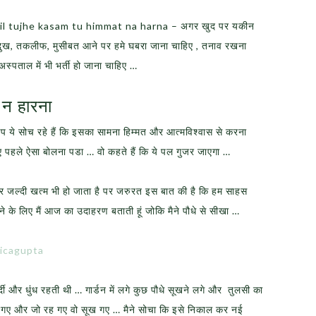
– Ae dil tujhe kasam tu himmat na harna – अगर खुद पर यकीन
ी में दुख, तकलीफ, मुसीबत आने पर हमे घबरा जाना चाहिए , तनाव रखना
स्पताल में भी भर्ती हो जाना चाहिए …
त न हारना
प ये सोच रहे हैं कि इसका सामना हिम्मत और आत्मविश्वास से करना
ए पहले ऐसा बोलना पडा … वो कहते हैं कि ये पल गुजर जाएगा …
र जल्दी खत्म भी हो जाता है पर जरुरत इस बात की है कि हम साहस
 के लिए मैं आज का उदाहरण बताती हूं जोकि मैने पौधे से सीखा …
icagupta
दी और धुंध रहती थी … गार्डन में लगे कुछ पौधे सूखने लगे और तुलसी का
र भी गए और जो रह गए वो सूख गए … मैने सोचा कि इसे निकाल कर नई