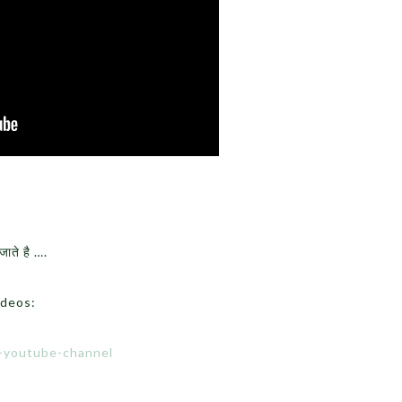
जाते है ….
ideos:
e-youtube-channel