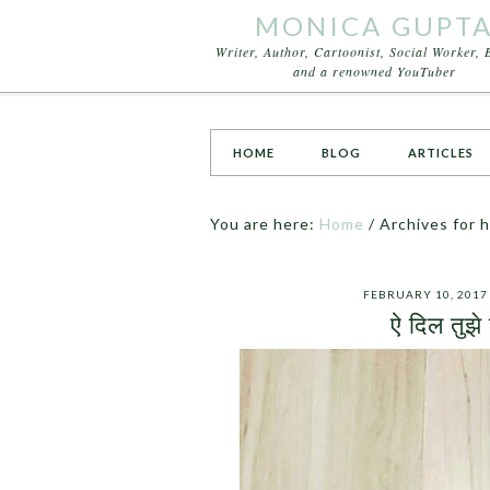
MONICA GUPT
Writer, Author, Cartoonist, Social Worker, 
and a renowned YouTuber
HOME
BLOG
ARTICLES
You are here:
Home
/
Archives for 
FEBRUARY 10, 2017
ऐ दिल तुझे