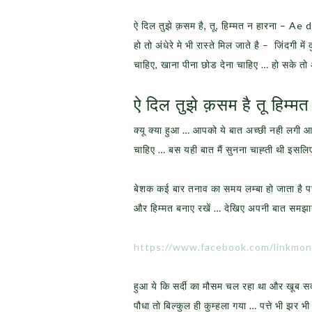
ऐ दिल तुझे क़सम है, तू, हिम्मत न हारना 
हो तो अंधेरे मे भी रास्ते मिल जाते है – जिंदग
चाहिए, खाना पीना छोड देना चाहिए … हो सके तो अ
ऐ दिल तुझे क़सम है तू हिम्म
क्यू क्या हुआ … आपको ये बात अच्छी नही लगी आ
चाहिए … बस यही बात मैं सुनना चाह्ती थी इसलि
बेशक कई बार तनाव का समय लम्बा हो जाता है प
और हिम्मत बनाए रखें … देखिए अपनी बात समझाने
https://www.facebook.com/linkmon
हुआ ये कि सर्दी का मौसम चल रहा था और खूब सर्
पौधा तो बिल्कुल ही कुम्हला गया … पत्ते भी झ