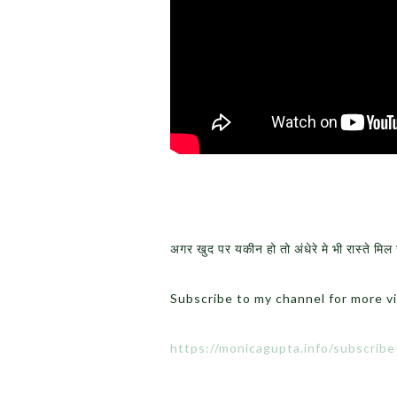
अगर खुद पर यकीन हो तो अंधेरे मे भी रास्ते मिल 
Subscribe to my channel for more v
https://monicagupta.info/subscrib