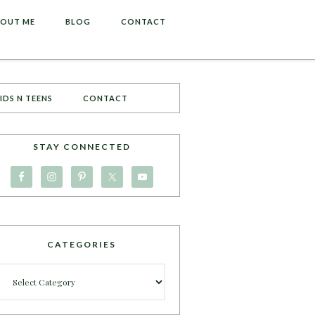
OUT ME
BLOG
CONTACT
IDS N TEENS
CONTACT
STAY CONNECTED
CATEGORIES
Categories