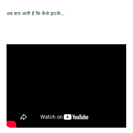
अब बात आती है कि कैसे झटकें…