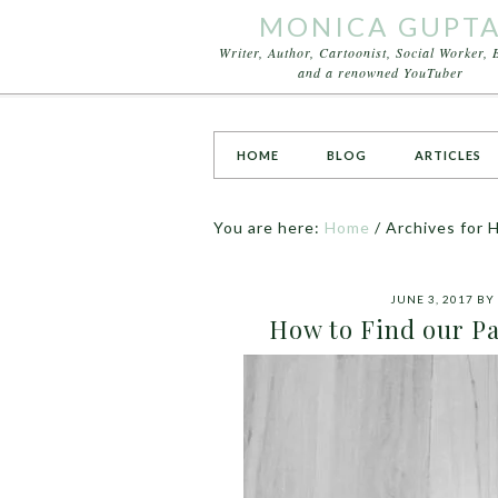
MONICA GUPT
Writer, Author, Cartoonist, Social Worker, 
and a renowned YouTuber
HOME
BLOG
ARTICLES
You are here:
Home
/
Archives for H
JUNE 3, 2017
BY
How to Find our Pas