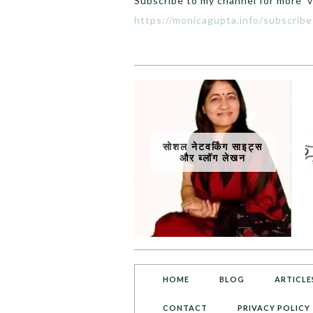
Subscribe to my channel for more v
https://monicagupta.info/
subscrib
सोशल नेटवर्किंग साइट्स
और ब्लॉग लेखन
HOME
BLOG
ARTICLE
CONTACT
PRIVACY POLICY