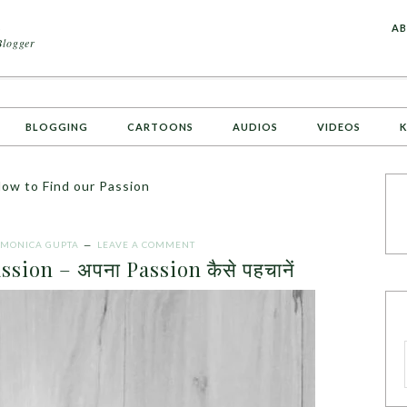
A
AB
Blogger
BLOGGING
CARTOONS
AUDIOS
VIDEOS
K
ow to Find our Passion
MONICA GUPTA
LEAVE A COMMENT
sion – अपना Passion कैसे पहचानें