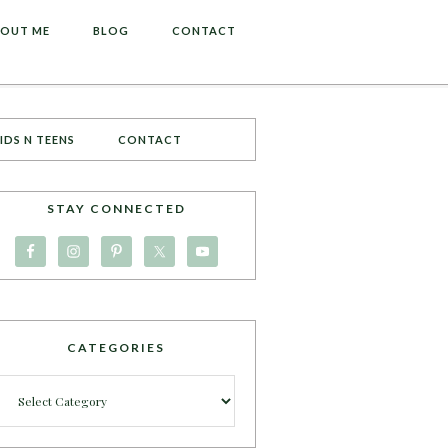
OUT ME
BLOG
CONTACT
IDS N TEENS
CONTACT
STAY CONNECTED
CATEGORIES
Categories