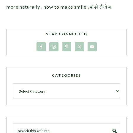
more naturally , how to make smile , बॉडी लैंग्वेज
STAY CONNECTED
CATEGORIES
Categories