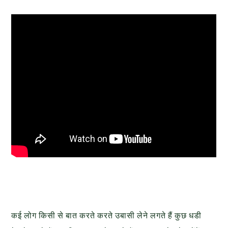
कई लोग किसी से बात करते करते उबासी लेने लगते हैं कुछ धडी