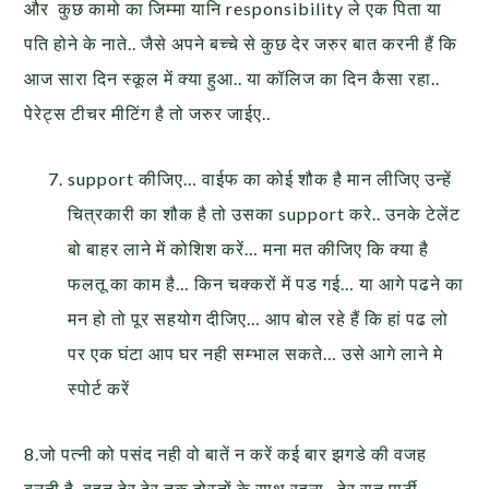
और कुछ कामो का जिम्मा यानि responsibility ले एक पिता या
पति होने के नाते.. जैसे अपने बच्चे से कुछ देर जरुर बात करनी हैं कि
आज सारा दिन स्कूल में क्या हुआ.. या कॉलिज का दिन कैसा रहा..
पेरेट्स टीचर मीटिंग है तो जरुर जाईए..
support कीजिए… वाईफ का कोई शौक है मान लीजिए उन्हें
चित्रकारी का शौक है तो उसका support करे.. उनके टेलेंट
बो बाहर लाने में कोशिश करें… मना मत कीजिए कि क्या है
फलतू का काम है… किन चक्करों में पड गई… या आगे पढने का
मन हो तो पूर सहयोग दीजिए… आप बोल रहे हैं कि हां पढ लो
पर एक घंटा आप घर नही सम्भाल सकते… उसे आगे लाने मे
स्पोर्ट करें
8.जो पत्नी को पसंद नही वो बातें न करें कई बार झगडे की वजह
बनती है. बहुत देर देर तक दोस्तों के साथ रहना.. देर रात पार्टी