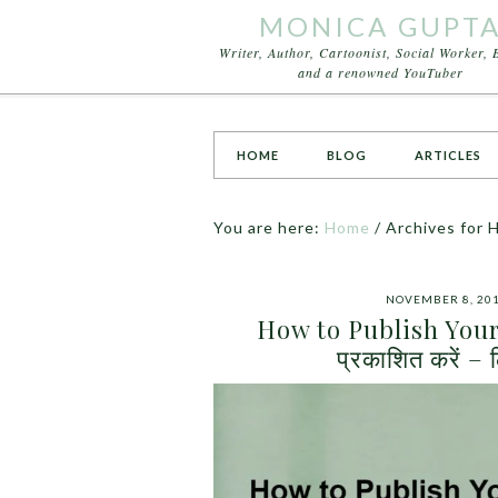
MONICA GUPT
Writer, Author, Cartoonist, Social Worker, 
and a renowned YouTuber
HOME
BLOG
ARTICLES
You are here:
Home
/
Archives for H
NOVEMBER 8, 20
How to Publish Your 
प्रकाशित करें –