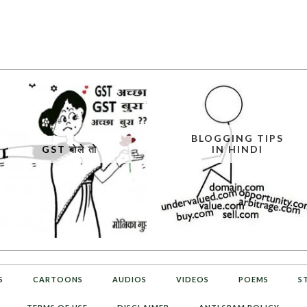
BLOGGING TIPS
GST बोले तो
IN HINDI
S
CARTOONS
AUDIOS
VIDEOS
POEMS
S