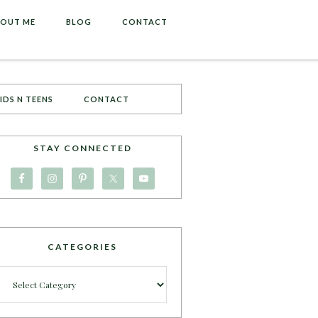
OUT ME
BLOG
CONTACT
IDS N TEENS
CONTACT
STAY CONNECTED
CATEGORIES
Categories