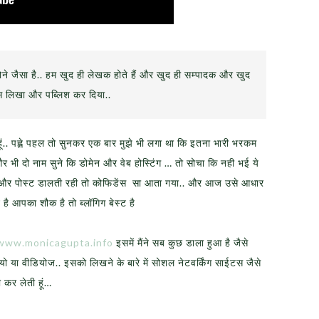
ने जैसा है.. हम खुद ही लेखक होते हैं और खुद ही सम्पादक और खुद
स लिखा और पब्लिश कर दिया..
ूं.. पह्ले पहल तो सुनकर एक बार मुझे भी लगा था कि इतना भारी भरकम
 और भी दो नाम सुने कि डोमेन और वेब होस्टिंग … तो सोचा कि नही भई ये
रही और पोस्ट डालती रही तो कोफिडेंस सा आता गया.. और आज उसे आधार
 है आपका शौक है तो ब्लॉगिग बेस्ट है
www.monicagupta.info
इसमें मैंने सब कुछ डाला हुआ है जैसे
डियो या वीडियोज.. इसको लिखने के बारे में सोशल नेटवर्किंग साईटस जैसे
ी कर लेती हूं…