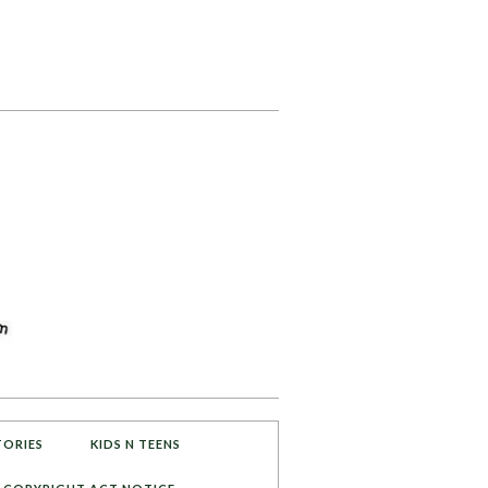
TORIES
KIDS N TEENS