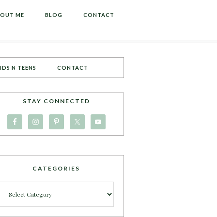
OUT ME
BLOG
CONTACT
IDS N TEENS
CONTACT
STAY CONNECTED
CATEGORIES
Categories