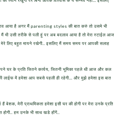
ी का ध्यान रखूंगी पर बिना आपके विश्वास के ये सम्भव नहीं… इसलिए
व आया है अगर मैं parenting styles की बात करुं तो उसमे भी
मैं भी उसी तरीके से पली हूं पर अब बदलाव आया है तो मेरा स्टाईल आज
 मेरे लिए बहुत मायने रखेगी.. इसलिए मैं समय समय पर आपकी सलाह
पने घर के प्रति जितने कर्त्वय, जितनी भूमिका पहले थी आज और कल
की लाईफ में हमेशा आप सबसे पहली ही रहेगी… और मुझे हमेशा इस बात
र्ण हैं बेशक, मेरी प्राथमिकता हमेशा इसी घर की होगी पर मेरा उनके प्रति
त होगी.. हम उनके भी साथ खडे होंगें..