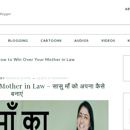
A
AB
Blogger
BLOGGING
CARTOONS
AUDIOS
VIDEOS
K
How to Win Over Your Mother in Law
BY
MONICA GUPTA
LEAVE A COMMENT
ther in Law – सासु माँ को अपना कैसे
बनाएं