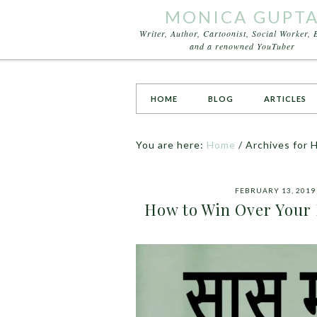
MONICA GUPT
Writer, Author, Cartoonist, Social Worker, 
and a renowned YouTuber
HOME
BLOG
ARTICLES
You are here:
Home
/
Archives for 
FEBRUARY 13, 2019
How to Win Over Your Mo