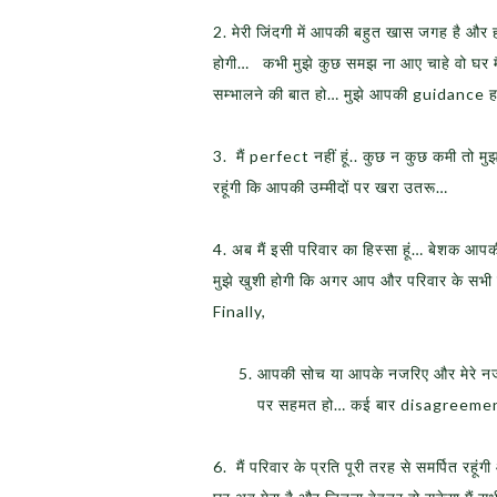
2. मेरी जिंदगी में आपकी बहुत खास जगह है औ
होगी… कभी मुझे कुछ समझ ना आए चाहे वो घर मैं
सम्भालने की बात हो… मुझे आपकी guidance ह
3. मैं perfect नहीं हूं.. कुछ न कुछ कमी तो 
रहूंगी कि आपकी उम्मीदों पर खरा उतरू…
4. अब मैं इसी परिवार का हिस्सा हूं… बेशक आपक
मुझे खुशी होगी कि अगर आप और परिवार के सभी स
Finally,
आपकी सोच या आपके नजरिए और मेरे नजरि
पर सहमत हो… कई बार disagreements भ
6. मैं परिवार के प्रति पूरी तरह से समर्पित रहू