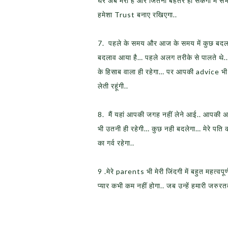
घर अब मेरा है और जितना बेहतर हो सकेगा मैं सभ
हमेशा Trust बनाए रखिएगा..
7. पहले के समय और आज के समय में कुछ बदला
बदलाव आया है… पहले अलग तरीके से पालते थे.. 
के हिसाब वाला ही रहेगा… पर आपकी advice भी
लेती रहूंगी..
8. मैं यहां आपकी जगह नहीं लेने आई.. आपकी अ
भी उतनी ही रहेगी… कुछ नही बदलेगा… मेरे पति 
का गर्व रहेगा..
9 .मेरे parents भी मेरी जिंदगी में बहुत महत्वपू
प्यार कभी कम नहीं होगा.. जब उन्हें हमारी जरुरत