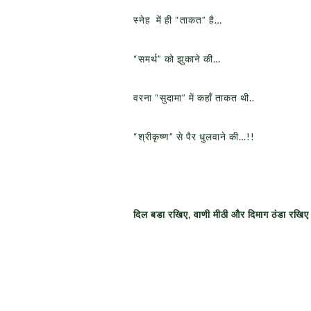
स्नेह में ही “ताकत” है…
“समर्थ” को झुकाने की…
वरना “सुदामा” में कहाँ ताकत थी..
“श्रीकृष्ण” से पैर धुलवाने की…!!
दिल बडा रखिए
,
वाणी मीठी और दिमाग ठंडा रखि