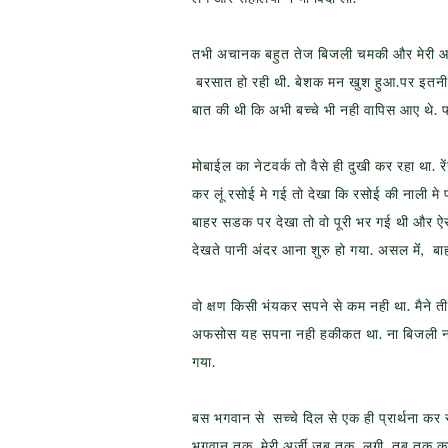
तभी अचानक बहुत तेज बिजली चमकी और मेरी आख
बरसात हो रही थी. बेशक मन खुश हुआ.पर इतनी 
बात की थी कि अभी बच्चे भी नही वापिस आए थे. 
मोबाईल का नेटवर्क तो वैसे ही दुखी कर रहा था.
कर लूं रसोई मे गई तो देखा कि रसोई की नाली म
बाहर सडक पर देखा तो वो पूरी भर गई थी और ऐस
देखते पानी अंदर आना शुरु हो गया. असल मेंं, 
वो क्षण किसी भंयकर सपने से कम नही था. मैने
अफसोस यह सपना नही हकीकत था. ना बिजली ना 
गया.
बस भगवान से सच्चे दिल से एक ही प्रार्थना कर
भगवान तक मेरी अर्जी जब तक लगी तब तक काफी