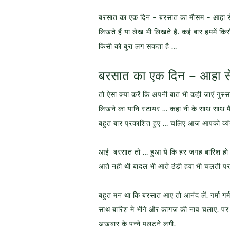
बरसात का एक दिन – बरसात का मौसम – आहा स
लिखते हैं या लेख भी लिखते है. कई बार हममें किस
किसी को बुरा लग सकता है …
बरसात का एक दिन – आहा 
तो ऐसा क्या करें कि अपनी बात भी कही जाएं गुस्स
लिखने का यानि स्टायर … कहा नी के साथ साथ मैंए
बहुत बार प्रकाशित हुए … चलिए आज आपको व्यंग्
आई बरसात तो … हुआ ये कि हर जगह बारिश हो रह
आते नही थी बादल भी आते ठंडी हवा भी चलती प
बहुत मन था कि बरसात आए तो आनंद लें. गर्मा 
साथ बारिश मे भीगे और कागज की नाव चलाए. पर ख
अखबार के पन्ने पलटने लगी.