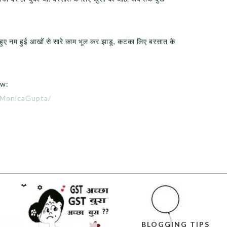
ए नम हुई आखों से सारे काम भूल कर झाडू, कटका लिए बरसात के
ow:
@MonicaGupta/
BLOGGING TIPS