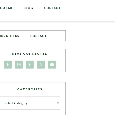
OUT ME
BLOG
CONTACT
IDS N TEENS
CONTACT
STAY CONNECTED
CATEGORIES
Categories