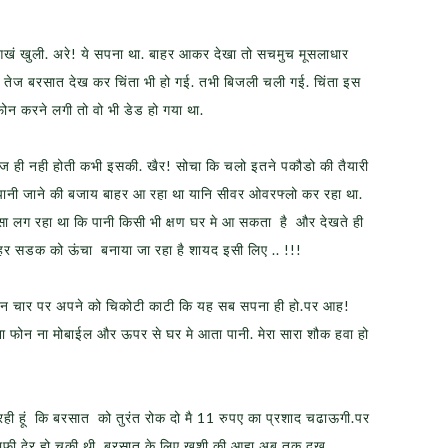
ं खुली. अरे! ये सपना था. बाहर आकर देखा तो सचमुच मूसलाधार
तेज बरसात देख कर चिंता भी हो गई. तभी बिजली चली गई. चिंता इस
फोन करने लगी तो वो भी डेड हो गया था.
 रेंज ही नही होती कभी इसकी. खैर! सोचा कि चलो इतने पकौडो की तैयारी
े पानी जाने की बजाय बाहर आ रहा था यानि सीवर ओवरफ्लो कर रहा था.
ा लग रहा था कि पानी किसी भी क्षण घर मे आ सकता है और देखते ही
बाहर सडक को ऊंचा बनाया जा रहा है शायद इसी लिए .. !!!
 तीन चार पर अपने को चिकोटी काटी कि यह सब सपना ही हो.पर आह!
फोन ना मोबाईल और ऊपर से घर मे आता पानी. मेरा सारा शौक हवा हो
 रही हूं कि बरसात को तुरंत रोक दो मै 11 रुपए का प्रशाद चढाऊगी.पर
 देर हो चुकी थी. बरसात के लिए खुशी की आहा अब तक दुख