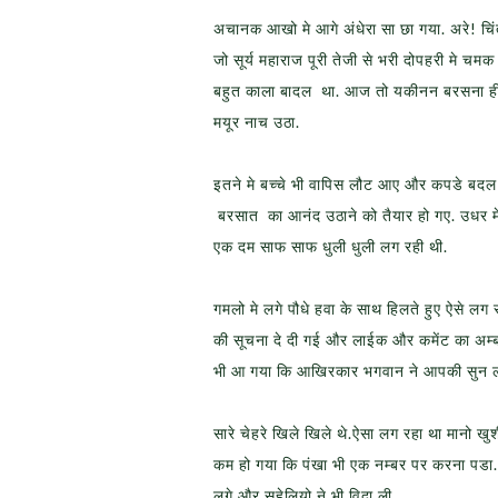
अचानक आखो मे आगे अंधेरा सा छा गया. अरे! चि
जो सूर्य महाराज पूरी तेजी से भरी दोपहरी म
बहुत काला बादल था. आज तो यकीनन बरसना ही च
मयूर नाच उठा.
इतने मे बच्चे भी वापिस लौट आए और कपडे ब
बरसात का आनंद उठाने को तैयार हो गए. उधर म
एक दम साफ साफ धुली धुली लग रही थी.
गमलो मे लगे पौधे हवा के साथ हिलते हुए ऐसे लग
की सूचना दे दी गई और लाईक और कमेंट का अम्
भी आ गया कि आखिरकार भगवान ने आपकी सुन ल
सारे चेहरे खिले खिले थे.ऐसा लग रहा था मानो
कम हो गया कि पंखा भी एक नम्बर पर करना पडा.
लगे और सहेलियो ने भी विदा ली.