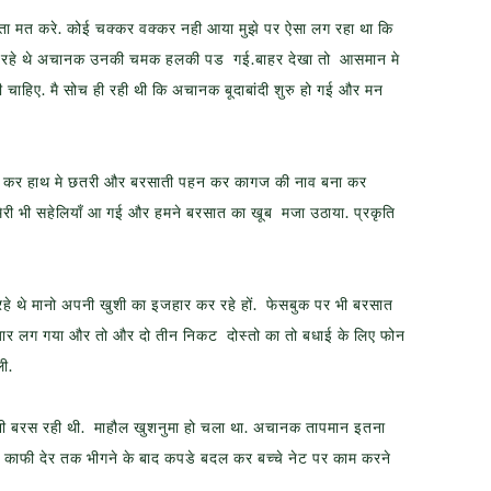
ंता मत करे. कोई चक्कर वक्कर नही आया मुझे पर ऐसा लग रहा था कि
े चमक रहे थे अचानक उनकी चमक हलकी पड गई.बाहर देखा तो आसमान मे
ाहिए. मै सोच ही रही थी कि अचानक बूदाबांदी शुरु हो गई और मन
दल कर हाथ मे छतरी और बरसाती पहन कर कागज की नाव बना कर
ेरी भी सहेलियाँ आ गई और हमने बरसात का खूब मजा उठाया. प्रकृति
 रहे थे मानो अपनी खुशी का इजहार कर रहे हों. फेसबुक पर भी बरसात
बार लग गया और तो और दो तीन निकट दोस्तो का तो बधाई के लिए फोन
ी.
 खुशी बरस रही थी. माहौल खुशनुमा हो चला था. अचानक तापमान इतना
 काफी देर तक भीगने के बाद कपडे बदल कर बच्चे नेट पर काम करने