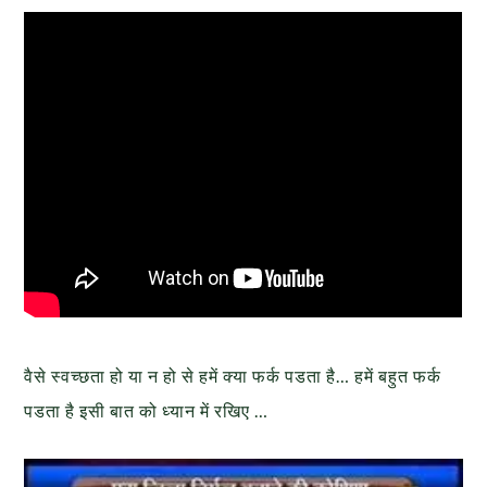
वैसे स्वच्छता हो या न हो से हमें क्या फर्क पडता है… हमें बहुत फर्क
पडता है इसी बात को ध्यान में रखिए …