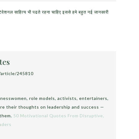
ोटिवेशनल साहित्य भी पढते रहना चाहिए इससे हमे बहुत नई जानकारी
tes
inesswomen, role models, activists, entertainers,
are their thoughts on leadership and success —
 them.
50 Motivational Quotes From Disruptive,
eaders