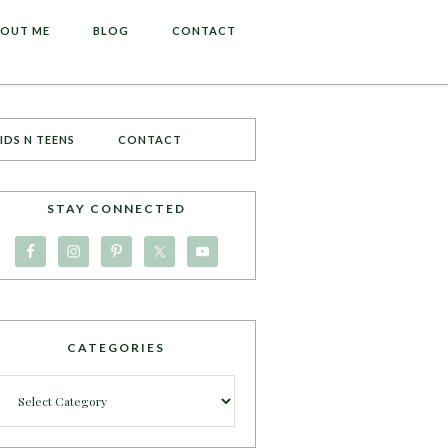
OUT ME
BLOG
CONTACT
IDS N TEENS
CONTACT
STAY CONNECTED
CATEGORIES
Categories