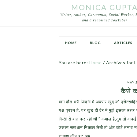
MONICA GUPT
Writer, Author, Cartoonist, Social Worker, 
and a renowned YouTuber
HOME
BLOG
ARTICLES
You are here:
Home
/
Archives for 
MAY 2
कैसे क
भाग दौड भरी जिंदगी में अक्सर खुद को प्रोत्साह
यक्ष प्रश्न है. पर कुछ ही देर मे मुझे इसका उत्
किसी से बात कर रही थी ” कमाल है,तुम तो वाक
उसका समाधान निकाल लेती हो और कोई तनाव नही 
शाबाश,कीप इट अप…