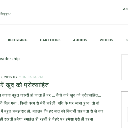
A
AB
Blogger
BLOGGING
CARTOONS
AUDIOS
VIDEOS
K
Leadership
7, 2015
BY
MONICA GUPTA
रें खुद को प्रोत्साहित
ित करना बहुत जरुरी हो जाता है पर … कैसे करें खुद को प्रोत्साहित…
तर भी मिल गया . किसी काम से मेरी सहेली मणि के घर जाना हुआ तो वो
ई में बहुत समझदार हो. मतलब कि हर बात को कितनी सहजता से ले कर
रखती हमेशा स्माईल ही रहती है चेहरे पर हमेशा ऐसे ही रहना