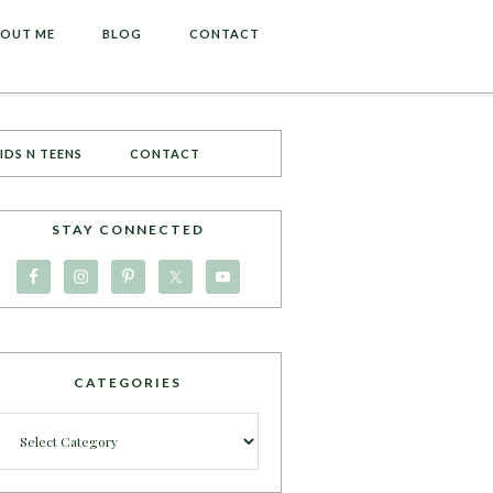
OUT ME
BLOG
CONTACT
IDS N TEENS
CONTACT
STAY CONNECTED
CATEGORIES
Categories