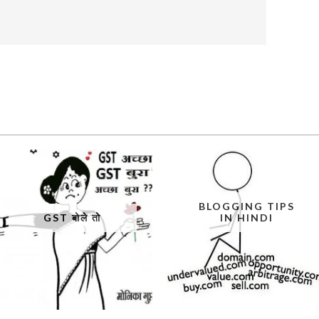
BLOGGING TIPS
GST बोले तो
IN HINDI