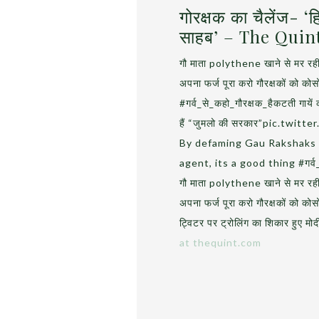
गोरक्षक का चैलेंज- ‘ह
साहब’ – The Quin
गौ माता polythene खाने से मर 
अपना फर्ज पूरा करो गौरक्षकों को को
#गर्व_से_कहो_गौरक्षक_हैकटती गायें क
हैं “जुमलो की सरकार”pic.twit
By defaming Gau Rakshaks 
agent, its a good thing #गर्व_
गौ माता polythene खाने से मर 
अपना फर्ज पूरा करो गौरक्षकों को को
ट्विटर पर ट्रोलिंग का शिकार हुए मोद
at thequint.com