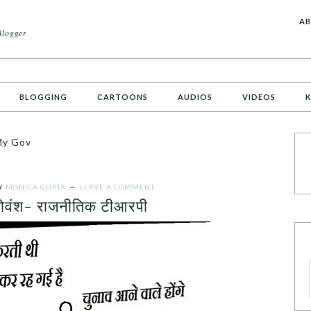
A
AB
Blogger
BLOGGING
CARTOONS
AUDIOS
VIDEOS
K
My Gov
Y
MONICA GUPTA
LEAVE A COMMENT
 गोवंश- राजनीतिक टीआरपी