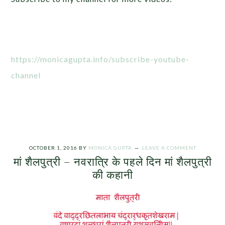
https://monicagupta.info/subscribe-youtube-
channel
OCTOBER 1, 2016
BY
MONICA GUPTA
LEAVE A COMMENT
मां शैलपुत्री – नवरात्रि के पहले दिन मां शैलपुत्री
की कहानी