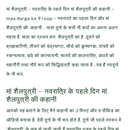
मां शैलपुत्री – नवरात्रि के पहले दिन मां शैलपुत्री की कहानी –
maa durga ke 9 roop – नवरात्रे का पहला दिन और मां
शैलपुत्री की कहानी . माता दुर्गा के सभी नौ रूपों का अपना अलग
महत्व है. माता का प्रथम रूप शैलपुत्री का है .दूसरे को
ब्रह्मचारिणी, तीसरे को चंद्रघण्टा, चौथे को कूष्माण्डा, पांचवें को
स्कन्दमाता, छठे को कात्यायनी, सातवें को कालरात्रि, आठवें को
महागौरी तथा नौवें रूप को सिद्धिदात्री कहा जाता है , यह हैं नवदुर्गा
के नौ रूप.
मां शैलपुत्री – नवरात्रि के पहले दिन मां
शैलपुत्री की कहानी
आपको यह बताने के लिए मैने कहानी का 3 मिनट और 9 सैकिंड का
ऑडियो बनाया है. देवी दुर्गा के नौ रूप होते हैं. दुर्गा जी पहले स्वरूप में
‘शैलपुत्री’ के नाम से जानी जाती हैं नवरात्रि पूजन के पहले दिन मां