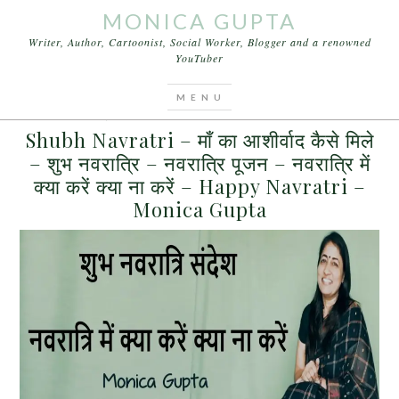
MONICA GUPTA
Writer, Author, Cartoonist, Social Worker, Blogger and a renowned
YouTuber
You are here:
Home
/
Archives for Navadurga
MARCH 24, 2017
BY
MONICA GUPTA
LEAVE A COMMENT
Shubh Navratri – माँ का आशीर्वाद कैसे मिले
– शुभ नवरात्रि – नवरात्रि पूजन – नवरात्रि में
क्या करें क्या ना करें – Happy Navratri –
Monica Gupta