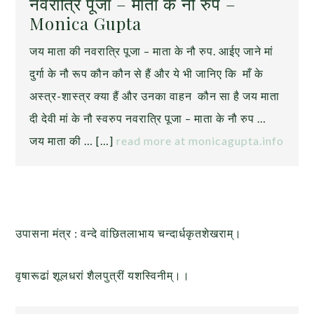
नवरात्रि पूजा – माता के नौ रुप –
Monica Gupta
जय माता की नवरात्रि पूजा – माता के नौ रुप. आईए जाने मां
दुर्गा के नौ रूप कौन कौन से हैं और ये भी जानिए कि माँ के
अस्त्र-शास्त्र क्या हैं और उनका वाहन कौन सा है जय माता
दी देवी मां के नौ स्वरुप नवरात्रि पूजा – माता के नौ रुप …
जय माता की … […]
read more at monicagupta.info
उपासना मंत्र : वन्दे वांछितलाभाय चन्दार्धकृतशेखराम्।
वृषारूढां शूलधरां शैलपुत्रीं यशस्विनीम्।।