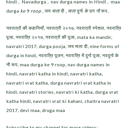
hindi , Navadurga , nav durga names in Hindi , maa
durga
ke
9
roop
, जय
माता
दी ,
माता
दुर्गा
के
उन
नौ
रूप,
नवरात्रों की कहानियाँ, नवरात्री २०१७, नवरात्री स्पेशल, नवरात्रि
पूजा, नवरात्रि २०१७, नवरात्रों की पूजा, mata ka mandir,
navratri 2017, durga pooja, जय माता दी, nine forms of
durga in hindi, नवरात्रि पूजन, नवरात्रि में दुर्गा पूजा, नवदुर्गा के
नौ रूप, maa durga ke 9 roop, nav durga names in
hindi, navratri katha in hindi, navratri katha,
navratri vrat katha, durga navratri vrat katha in
hindi, navratri stories, navratri ki katha, durga vrat
katha hindi, navratri vrat ki kahani, chaitra navratri
2017, devi maa, druga maa
Subscribe to my channel for more videos: