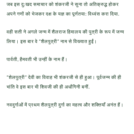
जब इस दु:खद समाचार को शंकरजी ने सुना तो अतिक्रुद्ध होकर
अपने गणों को भेजकर दक्ष के यज्ञ का पूर्णतया: विध्वंस करा दिया.
वही सती ने अगले जन्म में शैलराज हिमालय की पुत्री के रूप में जन्म
लिया। इस बार वे “शैलपुत्री” नाम से विख्यात हुईं।
पार्वती, हैमवती भी उन्हीं के नाम हैं।
“शेलपुत्री” देवी का विवाह भी शंकरजी से ही हुआ। पूर्वजन्म की ही
भांति वे इस बार भी शिवजी की ही अर्धांगिनी बनीं.
नवदुर्गाओं में प्रथम शैलपुत्री दुर्गा का महत्व और शक्तियाँ अनंत हैं।