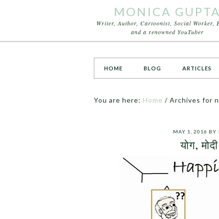
MONICA GUPT
Writer, Author, Cartoonist, Social Worker, 
and a renowned YouTuber
HOME
BLOG
ARTICLES
You are here:
Home
/
Archives for 
MAY 1, 2016
BY
योग, मोद