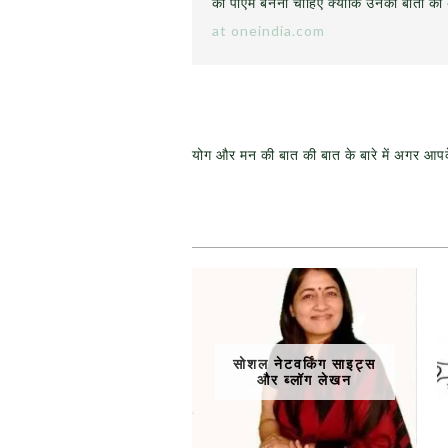
का पीएम बनना चाहिए क्योंकि उनकी बातों का
at oneindia.com
योग और मन की बात की बात के बारे में अगर आप
सोशल नेटवर्किंग साइट्स
और ब्लॉग लेखन