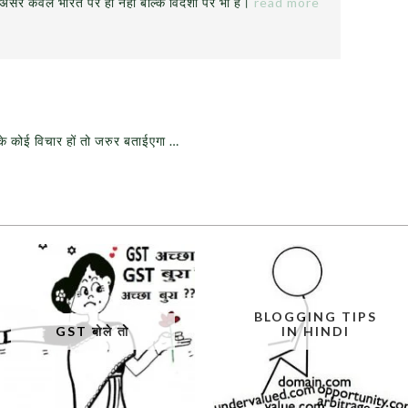
 असर केवल भारत पर ही नहीं बल्कि विदेशों पर भी है।
read more
के कोई विचार हों तो जरुर बताईएगा …
BLOGGING TIPS
GST बोले तो
IN HINDI