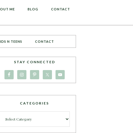
OUT ME
BLOG
CONTACT
IDS N TEENS
CONTACT
STAY CONNECTED
CATEGORIES
Categories