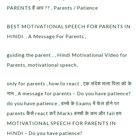
PARENTS हैं आप ?? , Parents / Patience
BEST MOTIVATIONAL SPEECH FOR PARENTS IN
HINDI. , A Message For Parents ,
guiding the parent , , Hindi Motivational Video for
Parents, motivational speech,
only for parents , how to react , एक संदेश माता पिता को के
नाम , A message for parents – Do you have patience?
do you have patience , बच्चे के Exams में फेल होने पर
parents कैसे react करें Marks बच्चों के कम और fail हम
MOTIVATIONAL SPEECH FOR PARENTS IN
HINDI – Do you have patience?