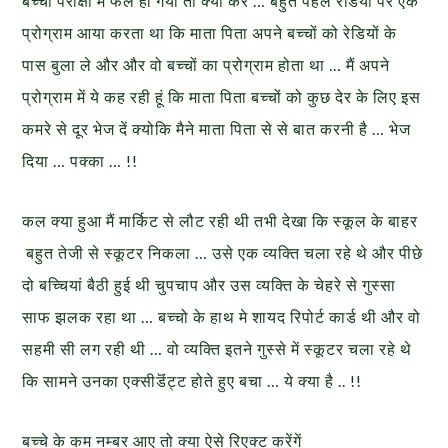
बच्चा परीक्षा में फेल हो गया तो क्या करें … बहुत पहले रेडियो पर एक
प्रोग्राम आया करता था कि माता पिता अपने बच्चों को रेडियों के
पास बुला ले और और वो बच्चों का प्रोग्राम होता था … मैं अपने
प्रोग्राम में ये कह रही हूं कि माता पिता बच्चों को कुछ देर के लिए इस
कमरे से दूर भेज दें क्योकि मैने माता पिता से से बात करनी है … भेज
दिया … पक्का … !!
कल क्या हुआ मैं मार्किट से लौट रही थी तभी देखा कि स्कूल के बाहर
बहुत तेजी से स्कूटर निकला … उसे एक व्यक्ति चला रहे थे और पीछे
दो बच्चियां बैठी हुई थी चुपचाप और उस व्यक्ति के चेहरे से गुस्सा
साफ झलक रहा था … बच्चो के हाथ मे शायद रिपोर्ट कार्ड थी और वो
सहमी सी लग रही थी … वो व्यक्ति इतने गुस्से में स्कूटर चला रहे थे
कि सामने उनका एक्सीडॆंट्ट होते हुए बचा … ये क्या है .. !!
बच्चे के कम नम्बर आए तो क्या ऐसे रिएक्ट करेंगें