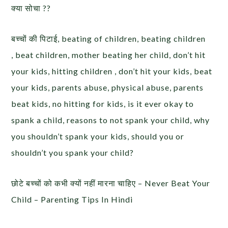
क्या सोचा ??
बच्चों की पिटाई, beating of children, beating children
, beat children, mother beating her child, don’t hit
your kids, hitting children , don’t hit your kids, beat
your kids, parents abuse, physical abuse, parents
beat kids, no hitting for kids, is it ever okay to
spank a child, reasons to not spank your child, why
you shouldn’t spank your kids, should you or
shouldn’t you spank your child?
छोटे बच्चों को कभी क्यों नहीं मारना चाहिए – Never Beat Your
Child – Parenting Tips In Hindi