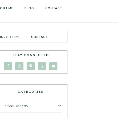
OUT ME
BLOG
CONTACT
IDS N TEENS
CONTACT
STAY CONNECTED
CATEGORIES
Categories