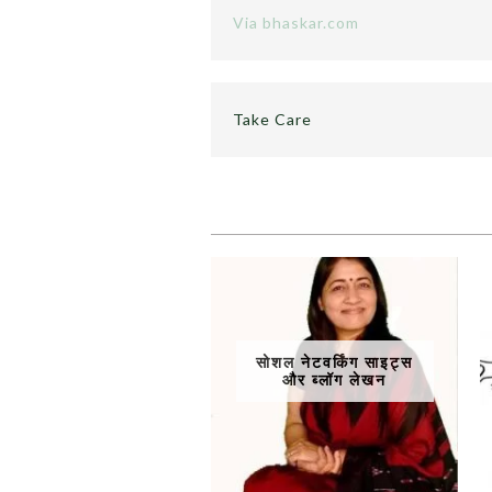
Via bhaskar.com
Take Care
सोशल नेटवर्किंग साइट्स
और ब्लॉग लेखन