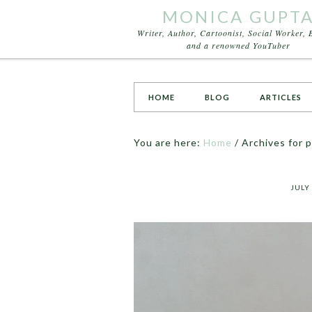
MONICA GUPT
Writer, Author, Cartoonist, Social Worker, 
and a renowned YouTuber
HOME
BLOG
ARTICLES
You are here:
Home
/
Archives for p
JULY 