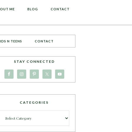
OUT ME
BLOG
CONTACT
IDS N TEENS
CONTACT
STAY CONNECTED
CATEGORIES
Categories