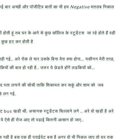
कई बार अच्छी और पॉजीटिव बातों का भी हम
Negative
मतलब निकाल
decrease
volume.
ी होती हूं तब घर के आगे से कुछ कॉलिज के स्टूडेंटस जा रहे होते हैं वही
 कुछ हट कर होती है
 नही गई.. अरे रोक ले यार उसके बिना मेरा क्या होगा… यकीनन मेरी तरह,
यों की बात हो रही है.. जरुर ये छेडते होंगें लडकियों को…
े खुद पता लगाने की सोची ताकि शिकायत कर सकूं और शाम को जब
छे लग गई.
वेट bus खडी थी. अचानक स्टूडेंटस चिल्लाने लगे .. अरे वो खडी है अरे
ये ऐसे ही रोज आए तो पढाई कितनी आसान हो जाए..
्विस नही है बस एक ही प्राईवेट बस है अगर वो भी निकल जाए तो घर तक