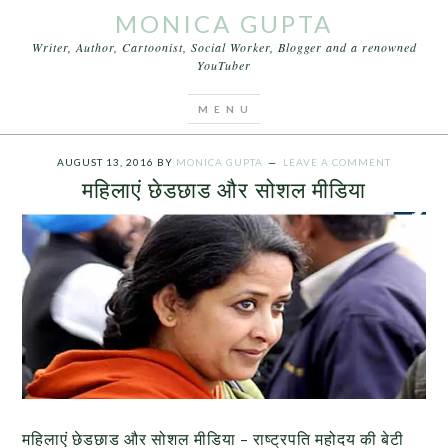
MONICA GUPTA
Writer, Author, Cartoonist, Social Worker, Blogger and a renowned
YouTuber
You are here:
Home
/
Archives for Pranab
Mukherjee
AUGUST 13, 2016
BY
MONICA GUPTA
LEAVE A COMMENT
महिलाएं छेडछाड और सोशल मीडिया
महिलाएं छेडछाड और सोशल मीडिया – राष्ट्रपति महोदय की बेटी