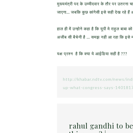
मुख्‍यमंत्री पद के उम्‍मीदवार के तौर पर उतरना चा
जाएगा… जबकि कुछ कांगेसी इसे सही देख रहे हैं औ
हाल ही में उन्होने कहा है कि यूपी मे राहुल बाबा 
अजीब सी बैचेनी है … समझ नही आ रहा कि इसे मा
यक्ष प्रश्न है कि क्या ये आईडिया सही है ???
http://khabar.ndtv.com/news/ind
up-what-congress-says-1401817
rahul gandhi to b