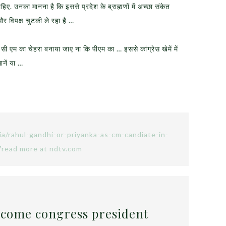
हिए. उनका मानना है कि इससे प्रदेश के ब्राह्मणों में अच्‍छा संकेत
र विपक्ष चुटकी ले रहा है …
को सी एम का चेहरा बनाया जाए ना कि पीएम का … इससे कांग्रेस खेमें में
नें या …
ia/rahul-gandhi-or-priyanka-as-cm-candiate-in-
read more at ndtv.com
ecome congress president