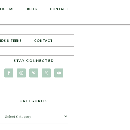
OUT ME
BLOG
CONTACT
IDS N TEENS
CONTACT
STAY CONNECTED
CATEGORIES
Categories