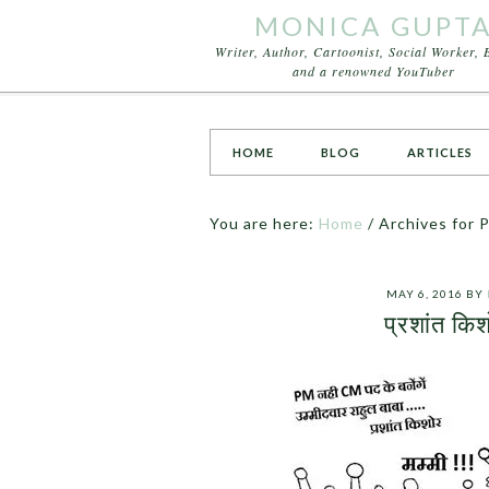
MONICA GUPT
Writer, Author, Cartoonist, Social Worker, 
and a renowned YouTuber
HOME
BLOG
ARTICLES
You are here:
Home
/
Archives for 
MAY 6, 2016
BY
प्रशांत क