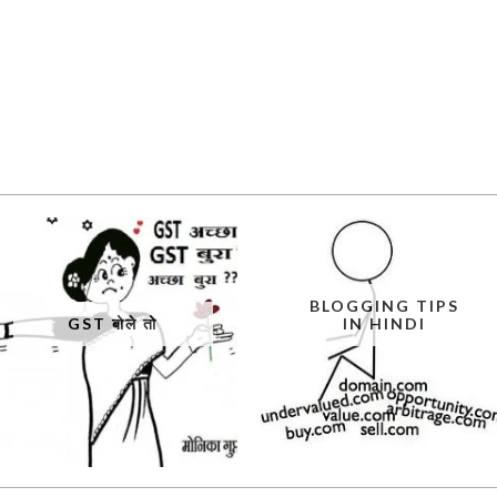
BLOGGING TIPS
GST बोले तो
IN HINDI