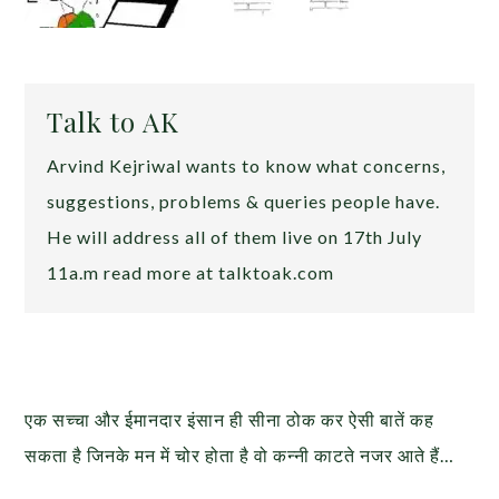
Talk to AK
Arvind Kejriwal wants to know what concerns,
suggestions, problems & queries people have.
He will address all of them live on 17th July
11a.m read more at talktoak.com
एक सच्चा और ईमानदार इंसान ही सीना ठोक कर ऐसी बातें कह
सकता है जिनके मन में चोर होता है वो कन्नी काटते नजर आते हैं…