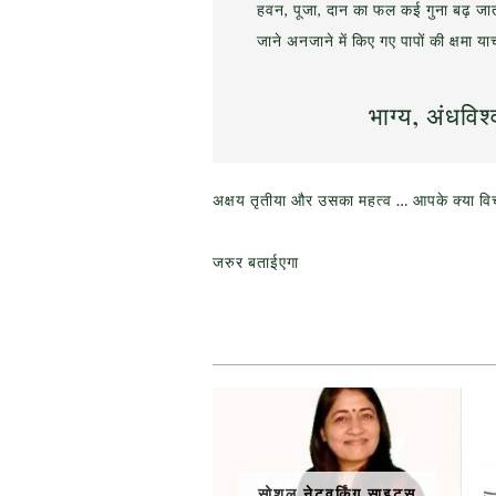
हवन, पूजा, दान का फल कई गुना बढ़ जाता 
जाने अनजाने में किए गए पापों की क्षमा 
भाग्य, अंधवि
अक्षय तृतीया और उसका महत्व … आपके क्या विचा
जरुर बताईएगा
सोशल नेटवर्किंग साइट्स