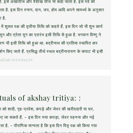
ा है. इसे अखातीज और वैशाख तीज भी कहा जाता है. इस पर्व को
 जाता है. इस दिन स्नान, दान, जप, होम आदि अपने सामर्थ्य के अनुसार
ा है.
में शुक्ल पक्ष की तृतीया तिथि को कहते हैं. इस दिन जो भी शुभ कार्य
ग और त्रेता युग का प्रारंभ इसी तिथि से हुआ है. भगवान विष्णु ने
ण भी इसी तिथि को हुआ था. बद्रीनाथ की प्रतिमा स्थापित कर
र्शन किए जाते हैं. प्रसिद्ध तीर्थ स्थल बद्रीनारायण के कपाट भी इसी
ajtak.intoday.in
uals of akshay tritiya: :
ीया को शादी, गृह-प्रवेश, कपड़े और जेवर की खरीददारी या घर,
 किए जा सकते हैं. – इस दिन नया कपड़ा, जेवर पहनना और नई
ा है. – पौराणिक मान्यता है कि इस दिन पितृ पक्ष को किया गया