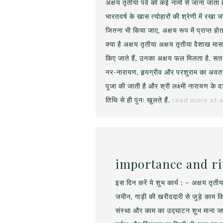
अक्षय तृतीया पर्व को कई नामों से जाना जात
भारतवर्ष के खास त्योहारों की श्रेणी में रखा
जितना भी किया जाए, अक्षय रूप में प्राप्त होत
क्या है अक्षय तृतीया अक्षय तृतीया वैशाख मास 
किए जाते हैं, उनका अक्षय फल मिलता है. सतयु
नर-नारायण, हृयग्रीव और परशुराम का अवतर
पूजा की जाती है और श्री लक्ष्मी नारायण के द
तिथि से ही पुनः खुलते हैं.
read more at a
importance and rit
इस दिन करें ये शुभ कार्य : – अक्षय तृत
जमीन, गाड़ी की खरीददारी से जुड़े काम
संस्था और काम का उद्घाटन शुभ माना जात