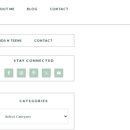
OUT ME
BLOG
CONTACT
IDS N TEENS
CONTACT
STAY CONNECTED
CATEGORIES
Categories