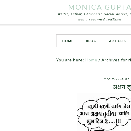
MONICA GUPT
Writer, Author, Cartoonist, Social Worker, 
and a renowned YouTuber
HOME
BLOG
ARTICLES
You are here:
Home
/
Archives for ri
MAY 9, 2016
BY
अक्षय 