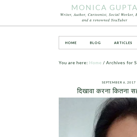
MONICA GUPT
Writer, Author, Cartoonist, Social Worker, 
and a renowned YouTuber
HOME
BLOG
ARTICLES
You are here:
Home
/
Archives for 
SEPTEMBER 6, 2017
दिखावा करना कितना 