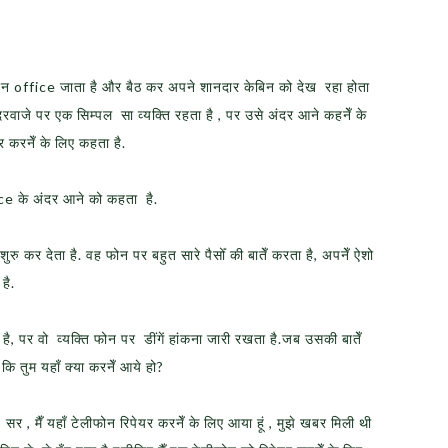
न office जाता है और बैठ कर अपने शानदार केबिन को देख रहा होता
ाजे पर एक सिम्पल सा व्यक्ति रहता है , पर उसे अंदर आने कहनेँ के
र करनेँ के लिए कहता है.
ce के अंदर आने को कहता है.
ु कर देता है. वह फोन पर बहुत सारे पैसोँ की बातेँ करता है, अपनेँ ऐशो
है.
ा है, पर वो व्यक्ति फोन पर डींगें हांकना जारी रखता है.जब उसकी बातेँ
 कि तुम यहाँ क्या करनेँ आये हो?
र , मैँ यहाँ टेलीफोन रिपेयर करनेँ के लिए आया हूं , मुझे खबर मिली थी