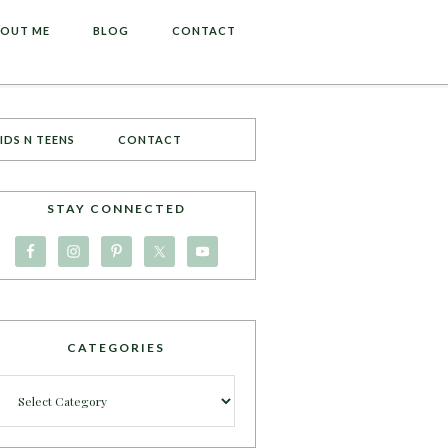
OUT ME
BLOG
CONTACT
IDS N TEENS
CONTACT
STAY CONNECTED
CATEGORIES
Categories