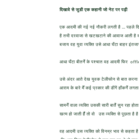
दिखावे से जुडी एक कहानी जो नेट पर पढ़ी
एक आदमी की नई नई नौकरी लगती है … पहले दि
है तभी दरवाजा से खटखटाने की आवाज आती है दरव
बजाय वह युवा व्यक्ति उसे आधा घँटा बाहर इंतजा
आधा घँटा बीतनेँ के पश्चात वह आदमी फिर offi
उसे अंदर आते देख युवक टेलीफोन से बात करना शुर
आराम के बारे मेँ कई प्रकार की डींगें हाँकनेँ लगता 
सामनेँ वाला व्यक्ति उसकी सारी बातेँ सुन रहा होत
खत्म हो जाती हैँ तो वो उस व्यक्ति से पूछता है है
वह आदमी उस व्यक्ति को विनम्र भाव से कहता है स