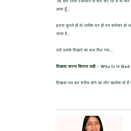
कि आप जिस टेलीफोन से बात कर रह थे वो चार दि
आया हूँ…
इतना सुनते ही वो व्यक्ति मन ही मन शर्मसार 
जाता है..
उसे उसके दिखावे का फल मिल गया…
दिखावा करना कितना सही – Why Is It B
दिखावा मत कर शरीफ होने का लोग खामोश तो है