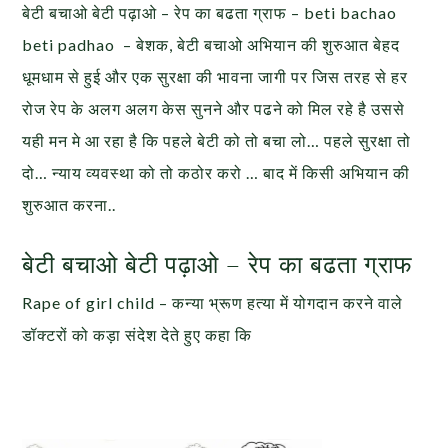
बेटी बचाओ बेटी पढ़ाओ – रेप का बढता ग्राफ – beti bachao
beti padhao – बेशक, बेटी बचाओ अभियान की शुरुआत बेहद
धूमधाम से हुई और एक सुरक्षा की भावना जागी पर जिस तरह से हर
रोज रेप के अलग अलग केस सुनने और पढने को मिल रहे है उससे
यही मन मे आ रहा है कि पहले बेटी को तो बचा लो… पहले सुरक्षा तो
दो… न्याय व्यवस्था को तो कठोर करो … बाद में किसी अभियान की
शुरुआत करना..
बेटी बचाओ बेटी पढ़ाओ – रेप का बढता ग्राफ
Rape of girl child – कन्या भ्रूण हत्या में योगदान करने वाले
डॉक्टरों को कड़ा संदेश देते हुए कहा कि