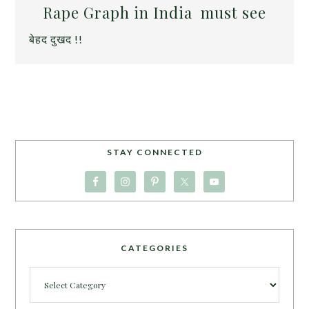
Rape Graph in India
must see
बेहद दुखद !!
STAY CONNECTED
CATEGORIES
Categories