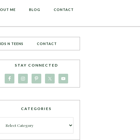
OUT ME
BLOG
CONTACT
IDS N TEENS
CONTACT
STAY CONNECTED
CATEGORIES
Categories