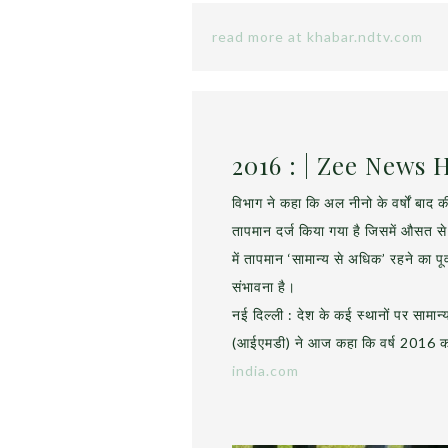
read more at khabar.ndtv.com
2016 : | Zee News 
विभाग ने कहा कि अल नीनो के वर्षों बाद की
तापमान दर्ज किया गया है जिसमें औसत से भ
में तापमान ‘सामान्य से अधिक’ रहने का पूर
संभावना है।
नई दिल्ली : देश के कई स्थानों पर सामान
(आईएमडी) ने आज कहा कि वर्ष 2016 का ग
india.com