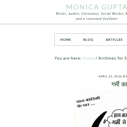
MONICA GUPT
Writer, Author, Cartoonist, Social Worker, 
and a renowned YouTuber
HOME
BLOG
ARTICLES
You are here:
Home
/
Archives for 
APRIL 22, 2016
B
गर्मी क