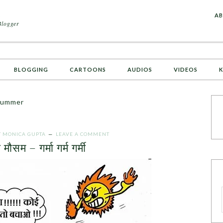
A
AB
Blogger
BLOGGING
CARTOONS
AUDIOS
VIDEOS
K
Summer
Y
MONICA GUPTA
LEAVE A COMMENT
ा मौसम – गर्मा गर्म गर्मी