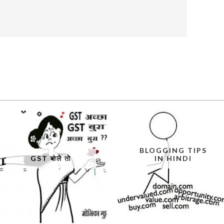
BLOGGING TIPS
GST बोले तो
IN HINDI