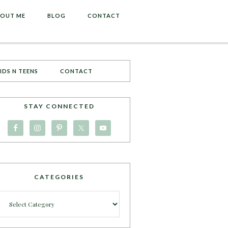
OUT ME
BLOG
CONTACT
IDS N TEENS
CONTACT
STAY CONNECTED
CATEGORIES
Categories