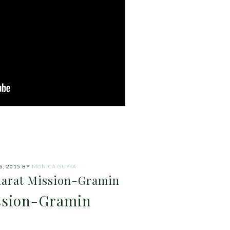
6, 2015
BY
MONICA GUPTA
arat Mission-Gramin
ssion-Gramin