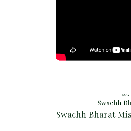
MAY 
Swachh Bh
Swachh Bharat Mi