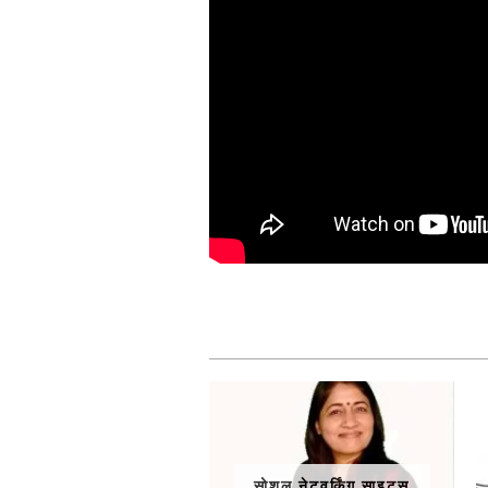
सोशल नेटवर्किंग साइट्स