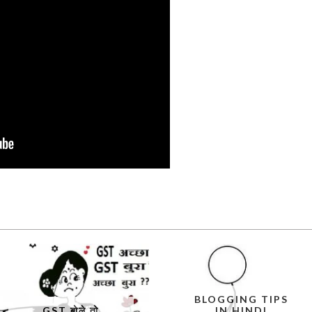
BLOGGING TIPS
GST बोले तो
IN HINDI